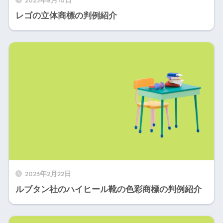
レゴの立体商標の判例紹介
2023年2月22日
ルブタン社のハイヒール靴の色彩商標の判例紹介