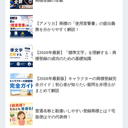
商標登録の全貌
【アメリカ】商標の「使用宣誓書」の提出義
務を分かりやすく解説！
【2026年最新】「標準文字」を理解する：商
標登録の成功のための基礎知識
【2026年最新版】キャラクターの商標登録完
全ガイド｜初心者が知りたい疑問を弁理士が
まとめて解説
普通名称と勘違いしやすい登録商標とは？宅
急便はその代表例！