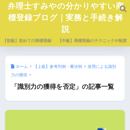
弁理士すみやの分かりやすい商
標登録ブログ｜実務と手続き解
説
【初級】初めての商標登録
【中級】商標登録のテクニックや制度
ホーム
【上級】参考判例・審決例
使用による識別
力の獲得
「識別力の獲得を否定」の記事一覧