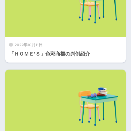
2022年10月11日
「ＨＯＭＥ’Ｓ」色彩商標の判例紹介