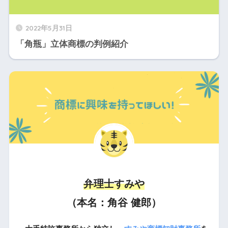
2022年5月31日
「角瓶」立体商標の判例紹介
弁理士すみや
（本名：角谷 健郎）