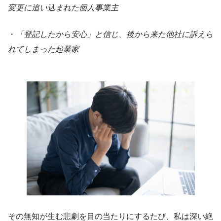
変更に追い込まれた個人事業主
・
「登記したから安心」と信じ、後から来た他社に訴えら
れてしまった起業家
その無知が生む悲劇を目の当たりにするたび、私は深い絶