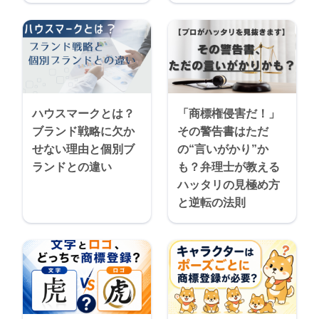
ハウスマークとは？
「商標権侵害だ！」
ブランド戦略に欠か
その警告書はただ
せない理由と個別ブ
の“言いがかり”か
ランドとの違い
も？弁理士が教える
ハッタリの見極め方
と逆転の法則