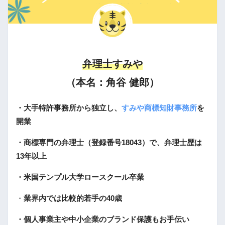
弁理士すみや
（本名：角谷 健郎）
・大手特許事務所から独立し、
すみや商標知財事務所
を
開業
・商標専門の弁理士（登録番号18043）で、弁理士歴は
13年以上
・米国テンプル大学ロースクール卒業
・
業界内では比較的若手の40歳
・個人事業主や中小企業のブランド保護もお手伝い