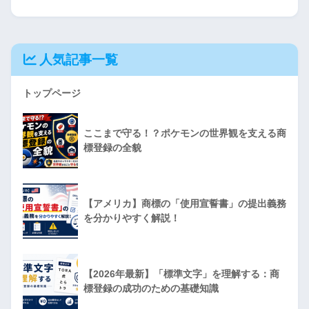
人気記事一覧
トップページ
ここまで守る！？ポケモンの世界観を支える商
標登録の全貌
【アメリカ】商標の「使用宣誓書」の提出義務
を分かりやすく解説！
【2026年最新】「標準文字」を理解する：商
標登録の成功のための基礎知識