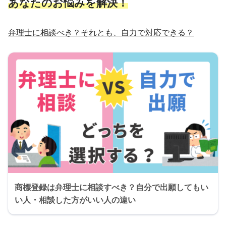
あなたのお悩みを解決！
弁理士に相談べき？それとも、自力で対応できる？
商標登録は弁理士に相談すべき？自分で出願してもい
い人・相談した方がいい人の違い