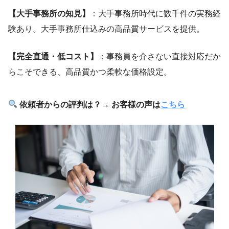
【大手事務所の知見】
：大手事務所時代に数千件の実務経
験あり。大手事務所仕込みの高品質サービスを提供。
【完全直通・低コスト】
：事務員を介さない直接対応だか
らこそできる、高品質かつ柔軟な価格設定。
依頼者からの評判は？→ お客様の声は
こちら