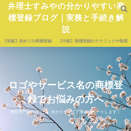
弁理士すみやの分かりやすい商
標登録ブログ｜実務と手続き解
説
【初級】初めての商標登録
【中級】商標登録のテクニックや制度
ロゴやサービス名の商標登
録でお悩みの方へ
商標専門の弁理士が、分かりやすく丁寧にサポートします！