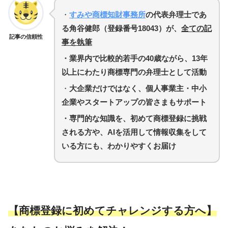
・
すみや商標知財事務所
の代表弁理士であ
る角谷健郎（登録番号18043）が、
全ての記
記事の信頼性
事を執筆
・業界内で比較的若手の40歳ながら、13年
以上にわたり商標専門の弁理士として活動
・
大企業だけではなく、個人事業主・中小
企業やスタートアップの皆さまもサポート
・専門的な知識を、初めて商標登録に挑戦
される方や、AIを活用して情報収集をして
いる方にも、わかりやすくお届け
【
商標登録に初めてチャレンジする方へ
】