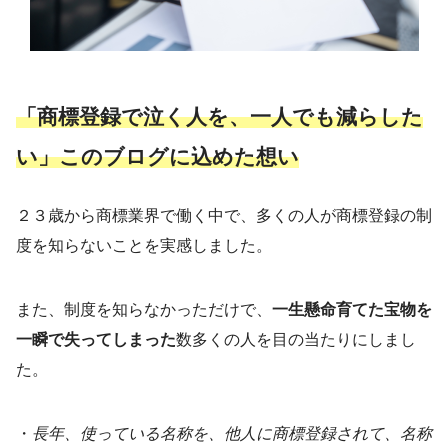
「商標登録で泣く人を、一人でも減らした
い」このブログに込めた想い
２３歳から商標業界で働く中で、多くの人が商標登録の制
度を知らないことを実感しました。
また、制度を知らなかっただけで、
一生懸命育てた宝物を
一瞬で失ってしまった
数多くの人を目の当たりにしまし
た。
・
長年、使っている名称を、他人に商標登録されて、名称