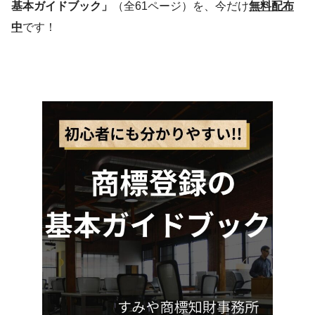
基本ガイドブック」
（全61ページ）を、今だけ
無料配布
中
です！