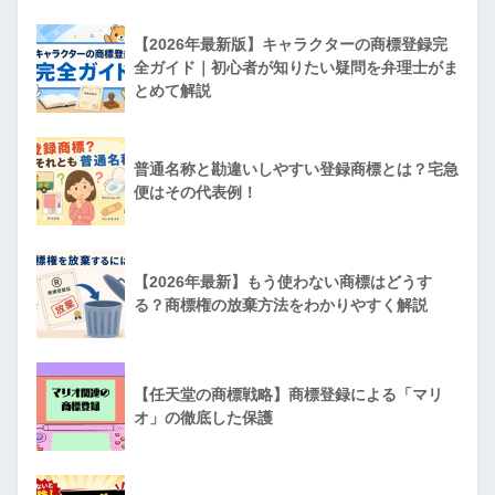
【2026年最新版】キャラクターの商標登録完
全ガイド｜初心者が知りたい疑問を弁理士がま
とめて解説
普通名称と勘違いしやすい登録商標とは？宅急
便はその代表例！
【2026年最新】もう使わない商標はどうす
る？商標権の放棄方法をわかりやすく解説
【任天堂の商標戦略】商標登録による「マリ
オ」の徹底した保護