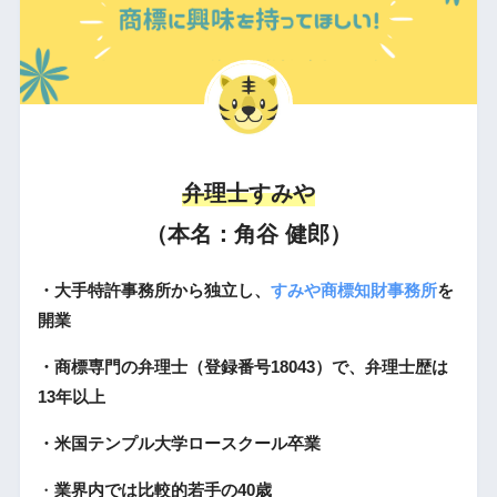
弁理士すみや
（本名：角谷 健郎）
・大手特許事務所から独立し、
すみや商標知財事務所
を
開業
・商標専門の弁理士（登録番号18043）で、弁理士歴は
13年以上
・米国テンプル大学ロースクール卒業
・
業界内では比較的若手の40歳