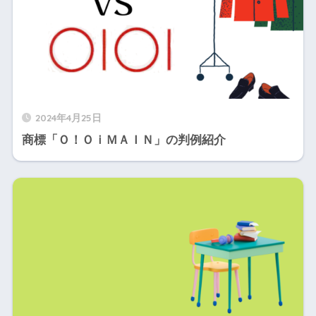
2024年4月25日
商標「Ｏ！ＯｉＭＡＩＮ」の判例紹介