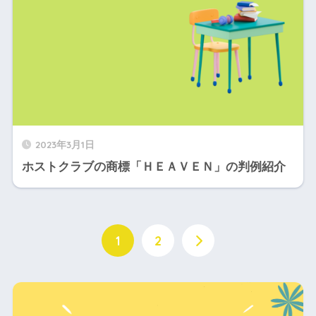
2023年3月1日
ホストクラブの商標「ＨＥＡＶＥＮ」の判例紹介
1
2