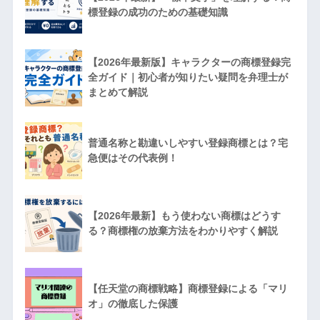
標登録の成功のための基礎知識
【2026年最新版】キャラクターの商標登録完
全ガイド｜初心者が知りたい疑問を弁理士が
まとめて解説
普通名称と勘違いしやすい登録商標とは？宅
急便はその代表例！
【2026年最新】もう使わない商標はどうす
る？商標権の放棄方法をわかりやすく解説
【任天堂の商標戦略】商標登録による「マリ
オ」の徹底した保護