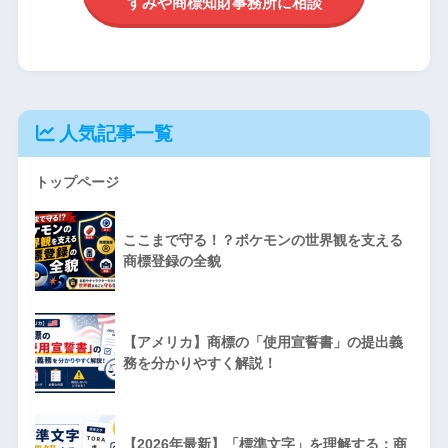
すみや商標知財事務所に相談
人気記事一覧
トップページ
ここまで守る！？ポケモンの世界観を支える
商標登録の全貌
【アメリカ】商標の「使用宣誓書」の提出義
務を分かりやすく解説！
【2026年最新】「標準文字」を理解する：商