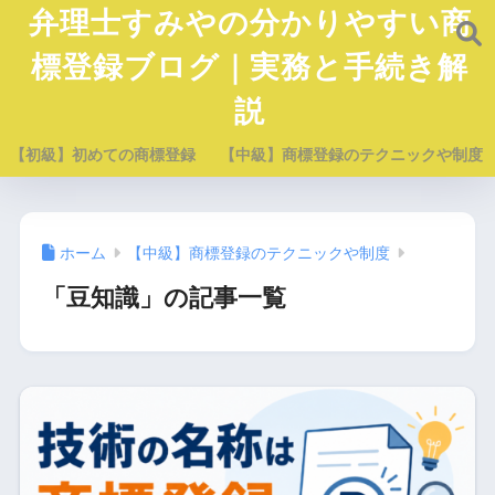
弁理士すみやの分かりやすい商
標登録ブログ｜実務と手続き解
説
【初級】初めての商標登録
【中級】商標登録のテクニックや制度
ホーム
【中級】商標登録のテクニックや制度
「豆知識」の記事一覧