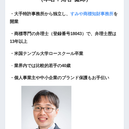
・大手特許事務所から独立し、
すみや商標知財事務所
を
開業
・商標専門の弁理士（登録番号18043）で、弁理士歴は
13年以上
・米国テンプル大学ロースクール卒業
・
業界内では比較的若手の40歳
・個人事業主や中小企業のブランド保護もお手伝い