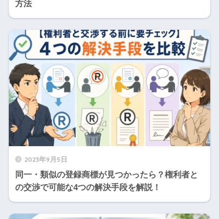
方法
2023年9月5日
同一・類似の登録商標が見つかったら？権利者と
の交渉で可能な4つの解決手段を解説！