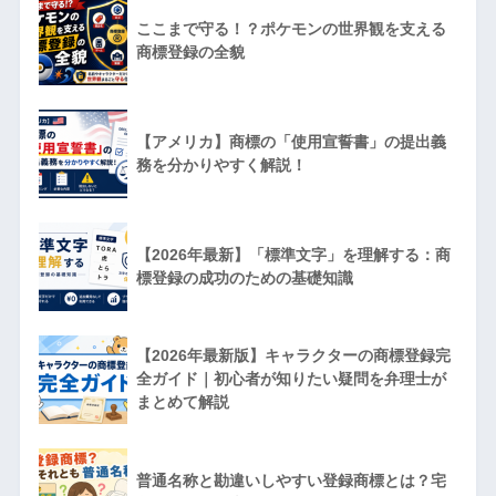
ここまで守る！？ポケモンの世界観を支える
商標登録の全貌
【アメリカ】商標の「使用宣誓書」の提出義
務を分かりやすく解説！
【2026年最新】「標準文字」を理解する：商
標登録の成功のための基礎知識
【2026年最新版】キャラクターの商標登録完
全ガイド｜初心者が知りたい疑問を弁理士が
まとめて解説
普通名称と勘違いしやすい登録商標とは？宅