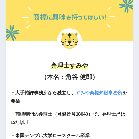
弁理士すみや
（本名：角谷 健郎）
・大手特許事務所から独立し、
すみや商標知財事務所
を
開業
・商標専門の弁理士（登録番号18043）で、弁理士歴は
13年以上
・米国テンプル大学ロースクール卒業