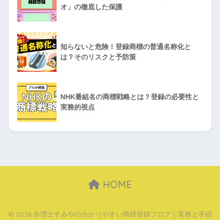
オ」の徹底した保護
知らないと危険！登録商標の普通名称化と
は？そのリスクと予防策
NHK番組名の商標戦略とは？登録の必要性と
実務的視点
HOME
© 2026 弁理士すみやの分かりやすい商標登録ブログ｜実務と手続