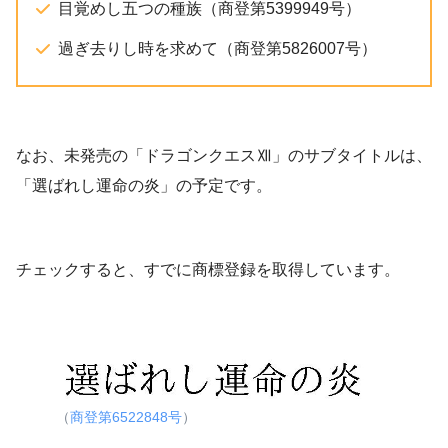
目覚めし五つの種族（商登第5399949号）
過ぎ去りし時を求めて（商登第5826007号）
なお、未発売の「ドラゴンクエスⅫ」のサブタイトルは、
「選ばれし運命の炎」の予定です。
チェックすると、すでに商標登録を取得しています。
（
商登第6522848号
）