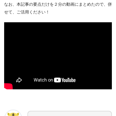
なお、本記事の要点だけを２分の動画にまとめたので、併
せて、ご活用ください！