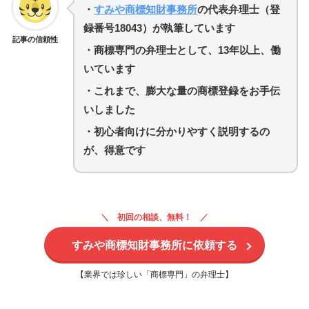
・
すみや商標知財事務所
の代表弁理士（登
録番号18043）が執筆しています
記事の信頼性
・商標専門の弁理士として、13年以上、働
いています
・
これまで、膨大な量の商標登録をお手伝
いしました
・初心者向けに分かりやすく説明するの
が、得意です
初回の相談、無料！
すみや商標知財事務所に依頼する
【業界では珍しい「商標専門」の弁理士】