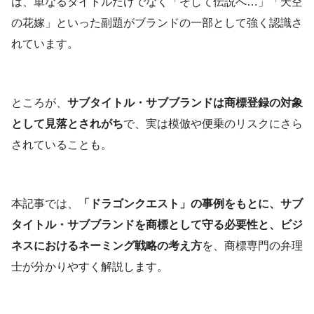
は、単なるタイトルだけでなく「そして伝説へ…」「天空
の花嫁」といった副題がブランドの一部として強く認識さ
れています。
ところが、
サブタイトル・サブブランドは商標登録の対象
として見落とされがち
で、実は模倣や便乗のリスクにさら
されていることも。
本記事では、
「ドラゴンクエスト」の事例をもとに、サブ
タイトル・サブブランドを商標として守る必要性と、ビジ
ネスにおけるネーミング戦略の考え方
を、商標専門の弁理
士が分かりやすく解説します。