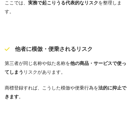
ここでは、
実務で起こりうる代表的なリスク
を整理しま
す。
他者に模倣・便乗されるリスク
第三者が同じ名称や似た名称を
他の商品・サービスで使っ
てしまう
リスクがあります。
商標登録すれば、こうした模倣や便乗行為を
法的に抑止で
きます
。