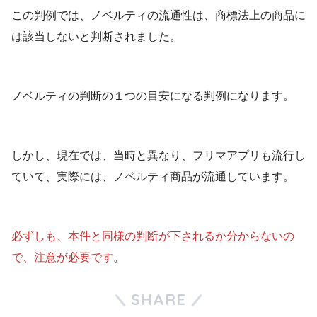
この判例では、ノベルティの流通性は、商標法上の商品に
は該当しないと判断されました。
ノベルティの判断の１つの目安になる判例になります。
しかし、現在では、当時と異なり、フリマアプリも流行し
ていて、実際には、ノベルティ商品が流通しています。
必ずしも、本件と同様の判断が下されるか分からないの
で、注意が必要です
。
SHARE