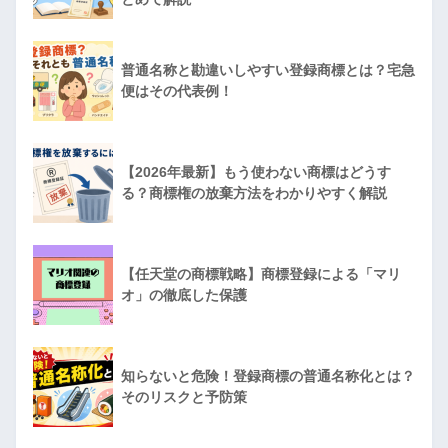
普通名称と勘違いしやすい登録商標とは？宅急
便はその代表例！
【2026年最新】もう使わない商標はどうす
る？商標権の放棄方法をわかりやすく解説
【任天堂の商標戦略】商標登録による「マリ
オ」の徹底した保護
知らないと危険！登録商標の普通名称化とは？
そのリスクと予防策