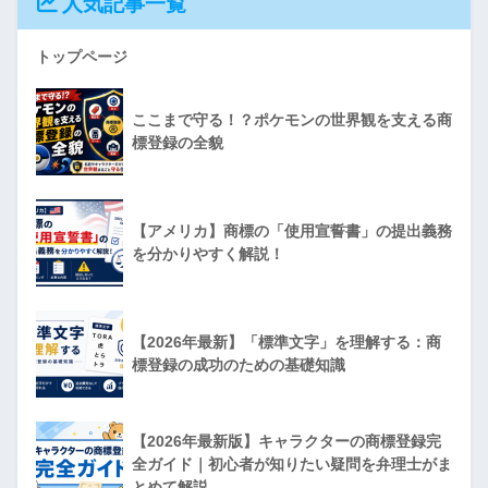
人気記事一覧
トップページ
ここまで守る！？ポケモンの世界観を支える商
標登録の全貌
【アメリカ】商標の「使用宣誓書」の提出義務
を分かりやすく解説！
【2026年最新】「標準文字」を理解する：商
標登録の成功のための基礎知識
【2026年最新版】キャラクターの商標登録完
全ガイド｜初心者が知りたい疑問を弁理士がま
とめて解説