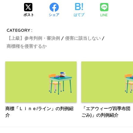
LINE
ポスト
シェア
はてブ
CATEGORY :
【上級】参考判例・審決例
侵害に該当しない
商標権を侵害するか
商標「Ｌｉｎｅ/ライン」の判例紹
「エアウィーヴ四季布団【
介
ごみ)」の判例紹介