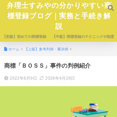
弁理士すみやの分かりやすい商
標登録ブログ｜実務と手続き解
説
【初級】初めての商標登録
【中級】商標登録のテクニックや制度
ホーム
【上級】参考判例・審決例
商標「ＢＯＳＳ」事件の判例紹介
2022年6月9日
2026年4月28日