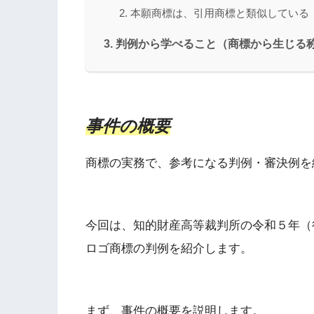
本願商標は、引用商標と類似している
判例から学べること（商標から生じる
事件の概要
商標の実務で、参考になる判例・審決例を
今回は、知的財産高等裁判所の令和５年（
ロゴ商標の判例を紹介します。
まず、事件の概要を説明します。