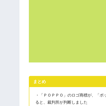
まとめ
・「ＰＯＰＰＯ」のロゴ商標が、「ポ
ると、裁判所が判断しました