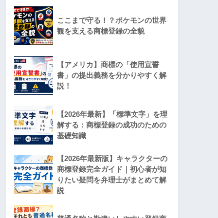
ここまで守る！？ポケモンの世界
観を支える商標登録の全貌
【アメリカ】商標の「使用宣誓
書」の提出義務を分かりやすく解
説！
【2026年最新】「標準文字」を理
解する：商標登録の成功のための
基礎知識
【2026年最新版】キャラクターの
商標登録完全ガイド｜初心者が知
りたい疑問を弁理士がまとめて解
説