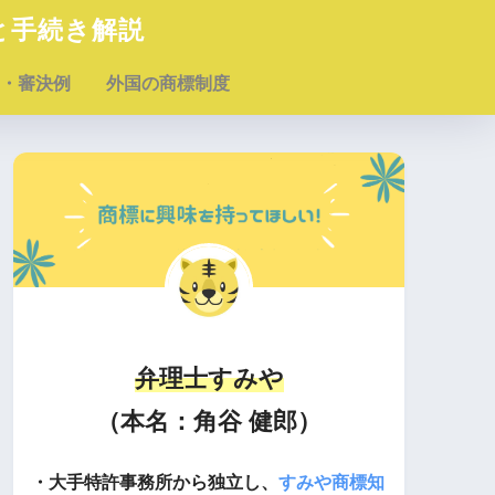
と手続き解説
・審決例
外国の商標制度
弁理士すみや
（本名：角谷 健郎）
・大手特許事務所から独立し、
すみや商標知