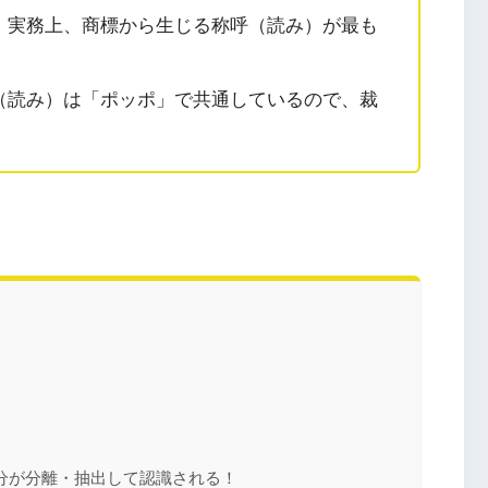
、実務上、商標から生じる称呼（読み）が最も
（読み）は「ポッポ」で共通しているので、裁
分が分離・抽出して認識される！