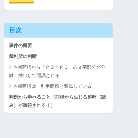
目次
事件の概要
裁判所の判断
本願商標から「ＰＯＰＰＯ」の文字部分が分
離・抽出して認識される！
本願商標は、引用商標と類似している
判例から学べること（商標から生じる称呼（読
み）が重視される！）