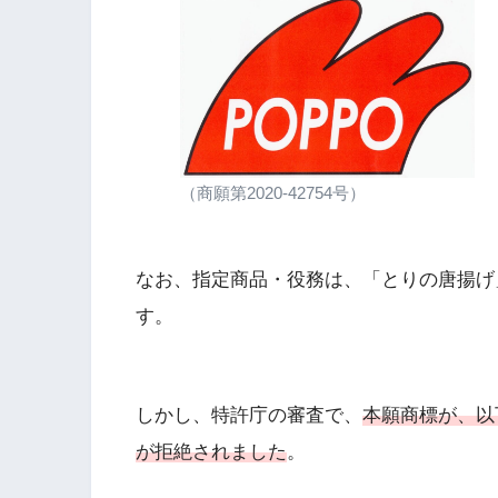
（商願第2020-42754号）
なお、指定商品・役務は、「とりの唐揚げ
す。
しかし、特許庁の審査で、
本願商標が、以
が拒絶されました
。