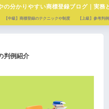
やの分かりやすい商標登録ブログ｜実務
【中級】商標登録のテクニックや制度
【上級】参考判例
の判例紹介