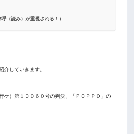
称呼（読み）が重視される！）
紹介していきます。
行ケ）第１００６０号の判決、「ＰＯＰＰＯ」の