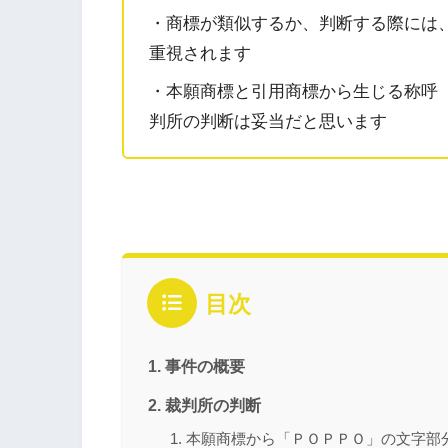
・商標が類似するか、判断する際には
重視されます
・本願商標と引用商標から生じる称呼
判所の判断は妥当だと思います
目次
事件の概要
裁判所の判断
本願商標から「ＰＯＰＰＯ」の文字部