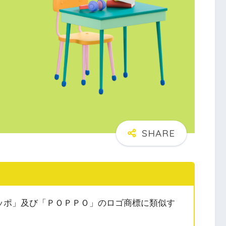
ッポ」及び「ＰＯＰＰＯ」のロゴ商標に類似す