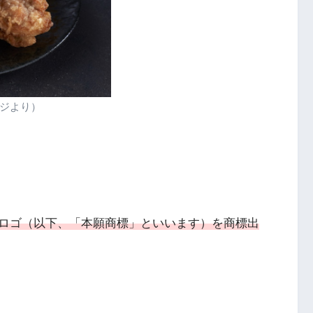
ジより）
ロゴ（以下、「本願商標」といいます）を商標出