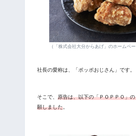
（「株式会社大分からあげ」のホームペー
社長の愛称は、「ポッポおじさん」です。
そこで、
原告は、以下の「ＰＯＰＰＯ」の
願しました
。