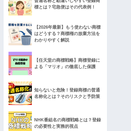
普通名称と勘違いしやすい登録商
標とは？宅急便はその代表例！
【2026年最新】もう使わない商標
はどうする？商標権の放棄方法を
わかりやすく解説
【任天堂の商標戦略】商標登録に
よる「マリオ」の徹底した保護
知らないと危険！登録商標の普通
名称化とは？そのリスクと予防策
NHK番組名の商標戦略とは？登録
の必要性と実務的視点