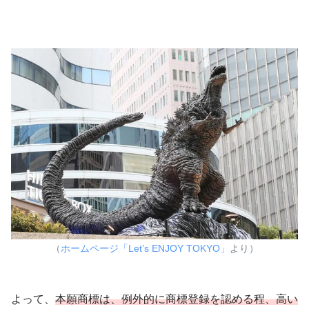
（
ホームページ「Let’s ENJOY TOKYO」
より）
よって、
本願商標は、例外的に商標登録を認める程、高い