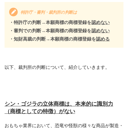
特許庁・審判・裁判所の判断は
・特許庁の判断→本願商標の商標登録を
認めない
・審判での判断→本願商標の商標登録を
認めない
・知財高裁の判断→本願商標の商標登録を
認める
以下、裁判所の判断について、紹介していきます。
シン・ゴジラの立体商標は、本来的に識別力
（商標としての特徴）がない
おもちゃ業界において、恐竜や怪獣の様々な商品が製造・