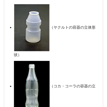
（ヤクルトの容器の立体形
状）
（コカ・コーラの容器の立