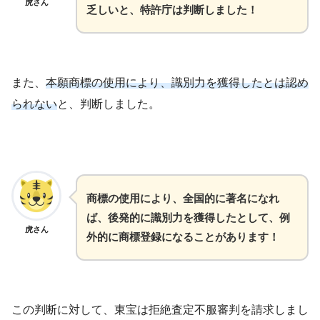
虎さん
乏しいと、特許庁は判断しました！
また、
本願商標の使用により、識別力を獲得したとは認め
られない
と、判断しました。
商標の使用により、全国的に著名になれ
ば、後発的に識別力を獲得したとして、例
虎さん
外的に商標登録になることがあります！
この判断に対して、東宝は拒絶査定不服審判を請求しまし