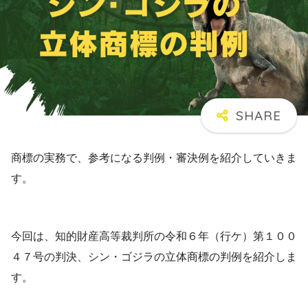
商標の実務で、参考になる判例・審決例を紹介していきま
す。
今回は、知的財産高等裁判所の令和６年（行ケ）第１００
４７号の判決、シン・ゴジラの立体商標の判例を紹介しま
す。