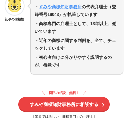
・
すみや商標知財事務所
の代表弁理士（登
録番号18043）が執筆しています
記事の信頼性
・商標専門の弁理士として、13年以上、働
いています
・
近年の商標に関する判例を、全て、チェ
ックしています
・初心者向けに分かりやすく説明するの
が、得意です
初回の相談、無料！
すみや商標知財事務所に相談する
【業界では珍しい「商標専門」の弁理士】