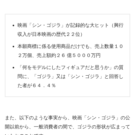
映画「シン・ゴジラ」が記録的な大ヒット（興行
収入が日本映画の歴代２２位）
本願商標に係る使用商品だけでも、売上数量１０
２万個、売上額約２６ 億５０００万円
「何をモデルにしたフィギュアだと思うか」の質
問に、「ゴジラ」又は「シン・ゴジラ」と回答し
た者が６４．４％
また、以下のような事実から、映画「シン・ゴジラ」の公
開以前から、一般消費者の間で、ゴジラの形状が広まって