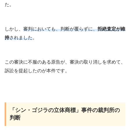
た。
しかし、
審判においても、判断が覆らずに、
拒絶査定が維
持
されました
。
この審決に不服のある原告が、審決の取り消しを求めて、
訴訟を提起したのが本件です。
「シン・ゴジラの立体商標」事件の裁判所の
判断