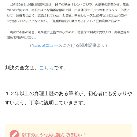
（
Yahoo!ニュース
における関連記事より）
判決の全文は、
こちら
です。
１２年以上の弁理士歴のある筆者が、初心者にも分かりや
すいよう、丁寧に説明していきます。
以下のような人に読んでほしい！