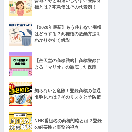
普通名称と勘違いしやすい登録商
標とは？宅急便はその代表例！
【2026年最新】もう使わない商標
はどうする？商標権の放棄方法を
わかりやすく解説
【任天堂の商標戦略】商標登録に
よる「マリオ」の徹底した保護
知らないと危険！登録商標の普通
名称化とは？そのリスクと予防策
NHK番組名の商標戦略とは？登録
の必要性と実務的視点