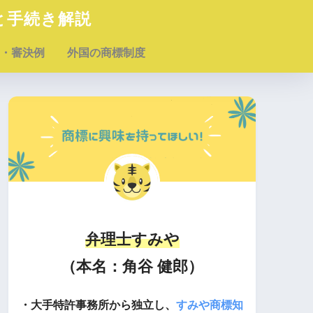
と手続き解説
・審決例
外国の商標制度
弁理士すみや
（本名：角谷 健郎）
・大手特許事務所から独立し、
すみや商標知