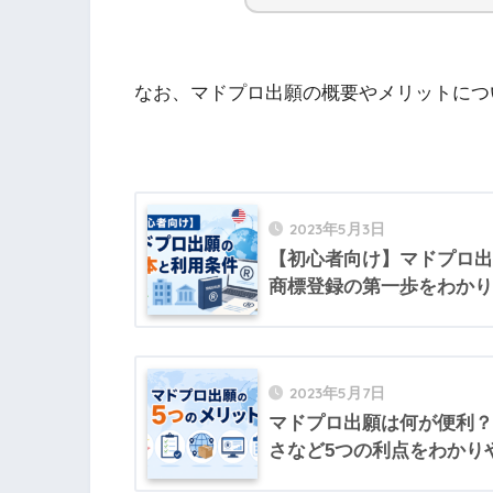
なお、マドプロ出願の概要やメリットにつ
2023年5月3日
【初心者向け】マドプロ出
商標登録の第一歩をわかり
2023年5月7日
マドプロ出願は何が便利？
さなど5つの利点をわかり