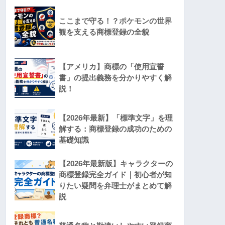
ここまで守る！？ポケモンの世界
観を支える商標登録の全貌
【アメリカ】商標の「使用宣誓
書」の提出義務を分かりやすく解
説！
【2026年最新】「標準文字」を理
解する：商標登録の成功のための
基礎知識
【2026年最新版】キャラクターの
商標登録完全ガイド｜初心者が知
りたい疑問を弁理士がまとめて解
説