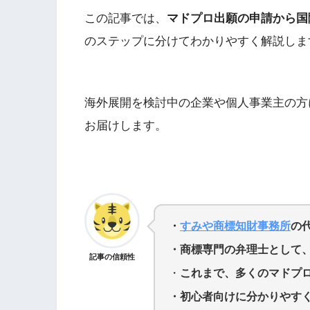
この記事では、
マドプロ出願の申請から国
のステップに分けてわかりやすく解説しま
海外展開を検討中の企業や個人事業主の方
お届けします。
・
すみや商標知財事務所
の
・商標専門の弁理士として、
記事の信頼性
・
これまで、多くのマドプ
・初心者向けに分かりやす