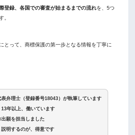
際登録、各国での審査が始まるまでの流れ
を、5つ
す。
にとって、商標保護の第一歩となる情報を丁寧に
代表弁理士（登録番号18043）が執筆しています
13年以上、働いています
ロ出願を担当しました
く説明するのが、得意です