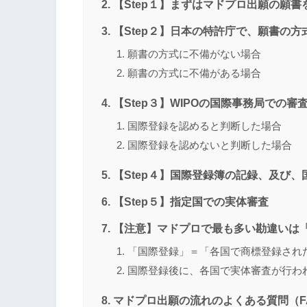
【Step１】まずはマドプロ出願の願書
【Step２】日本の特許庁で、願書の方
願書の方式に不備がない場合
願書の方式に不備がある場合
【Step３】WIPOの国際事務局での審
国際登録を認めると判断した場合
国際登録を認めないと判断した場合
【Step４】国際登録簿の記録、及び
【Step５】指定国での実体審査
【注意】マドプロで最も多い勘違いは
「国際登録」＝「各国で商標登録され
国際登録後に、各国で実体審査が行わ
マドプロ出願の流れのよくある質問（F