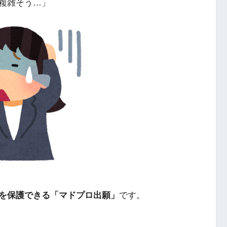
複雑そう…」
を保護できる「マドプロ出願」
です。