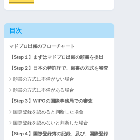
目次
マドプロ出願のフローチャート
【Step１】まずはマドプロ出願の願書を提出
【Step２】日本の特許庁で、願書の方式を審査
願書の方式に不備がない場合
願書の方式に不備がある場合
【Step３】WIPOの国際事務局での審査
国際登録を認めると判断した場合
国際登録を認めないと判断した場合
【Step４】国際登録簿の記録、及び、国際登録