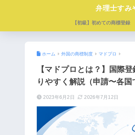
弁理士すみ
【初級】初めての商標登録
ホーム
外国の商標制度
マドプロ
【マドプロとは？】国際登
りやすく解説（申請〜各国
2023年6月2日
2026年7月12日