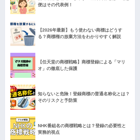
便はその代表例！
【2026年最新】もう使わない商標はどうす
る？商標権の放棄方法をわかりやすく解説
【任天堂の商標戦略】商標登録による「マリ
オ」の徹底した保護
知らないと危険！登録商標の普通名称化とは？
そのリスクと予防策
NHK番組名の商標戦略とは？登録の必要性と
実務的視点