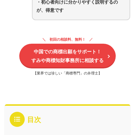
・初心者向けに分かりやすく説明するの
が、得意です
初回の相談料、無料！
中国での商標出願をサポート！
すみや商標知財事務所に相談する
【業界では珍しい「商標専門」の弁理士】
目次