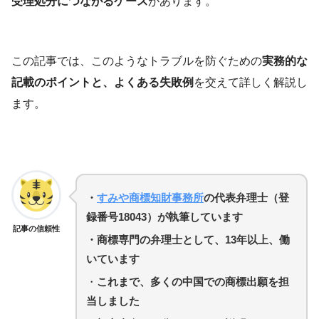
受理処分につながるケース
があります。
この記事では、このようなトラブルを防ぐための
実務的な
記載のポイントと、よくある失敗例
を交えて詳しく解説し
ます。
・
すみや商標知財事務所
の代表弁理士（登
録番号18043）が執筆しています
記事の信頼性
・商標専門の弁理士として、13年以上、働
いています
・
これまで、多くの中国での商標出願を担
当しました