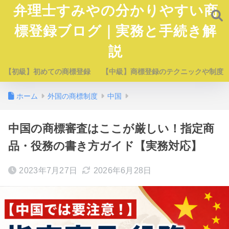
弁理士すみやの分かりやすい商
標登録ブログ｜実務と手続き解
説
【初級】初めての商標登録
【中級】商標登録のテクニックや制度
ホーム
外国の商標制度
中国
中国の商標審査はここが厳しい！指定商
品・役務の書き方ガイド【実務対応】
2023年7月27日
2026年6月28日