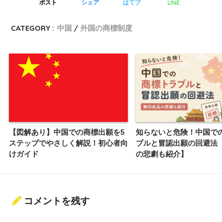
LINE
ポスト
シェア
はてブ
CATEGORY :
中国
外国の商標制度
【図解あり】中国での商標出願を5
知らないと危険！中国で
ステップでやさしく解説！初心者向
ブルと冒認出願の回避法
けガイド
の悲劇も紹介】
コメントを残す