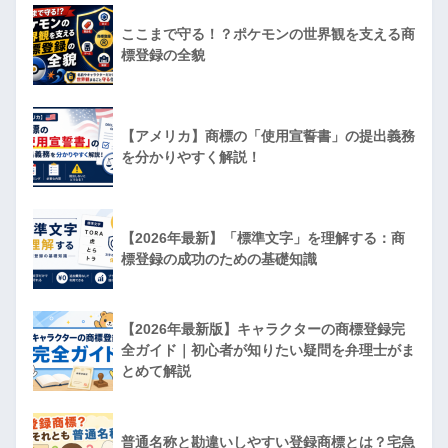
ここまで守る！？ポケモンの世界観を支える商
標登録の全貌
【アメリカ】商標の「使用宣誓書」の提出義務
を分かりやすく解説！
【2026年最新】「標準文字」を理解する：商
標登録の成功のための基礎知識
【2026年最新版】キャラクターの商標登録完
全ガイド｜初心者が知りたい疑問を弁理士がま
とめて解説
普通名称と勘違いしやすい登録商標とは？宅急