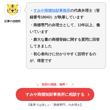
・
すみや商標知財事務所
の代表弁理士（登
録番号18043）が執筆しています
記事の信頼性
・商標専門の弁理士として、13年以上、働
いています
・
膨大な量の商標登録に関する質問に回答
してきました
・初心者向けに分かりやすく説明するの
が、得意です
初回の相談、無料！
すみや商標知財事務所に相談する
【業界では珍しい「商標専門」の弁理士】