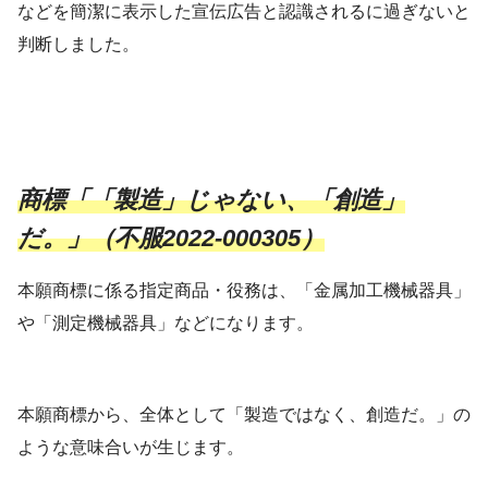
などを簡潔に表示した宣伝広告と認識されるに過ぎないと
判断しました。
商標「「製造」じゃない、「創造」
だ。」（不服2022-000305）
本願商標に係る指定商品・役務は、「金属加工機械器具」
や「測定機械器具」などになります。
本願商標から、全体として「製造ではなく、創造だ。」の
ような意味合いが生じます。