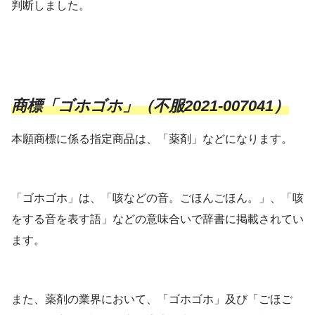
判断しました。
商標「ゴホゴホ」（不服2021-007041）
本願商標に係る指定商品は、「薬剤」などになります。
「ゴホゴホ」は、「咳などの音。ごほんごほん。」、「咳
をする音を表す語」などの意味合いで辞書に掲載されてい
ます。
また、薬剤の業界において、「ゴホゴホ」及び「ごほご