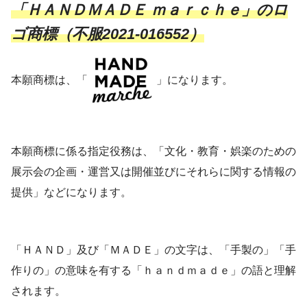
「ＨＡＮＤＭＡＤＥ ｍａｒｃｈｅ」のロ
ゴ商標（不服2021-016552）
本願商標は、「
」になります。
本願商標に係る指定役務は、「文化・教育・娯楽のための
展示会の企画・運営又は開催並びにそれらに関する情報の
提供」などになります。
「ＨＡＮＤ」及び「ＭＡＤＥ」の文字は、「手製の」「手
作りの」の意味を有する「ｈａｎｄｍａｄｅ」の語と理解
されます。