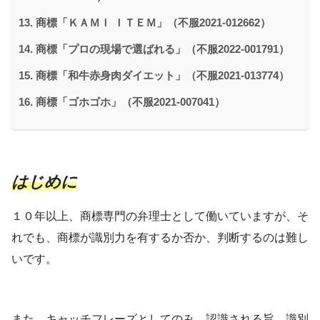
商標「ＫＡＭＩ ＩＴＥＭ」（不服2021-012662）
商標「プロの現場で選ばれる」（不服2022-001791）
商標「和牛赤身肉ダイエット」（不服2021-013774）
商標「ゴホゴホ」（不服2021-007041）
はじめに
１０年以上、商標専門の弁理士として働いていますが、そ
れでも、商標が識別力を有するか否か、判断するのは難し
いです。
また、キャッチフレーズとしてのみ、認識される旨、識別