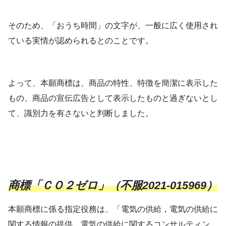
そのため、「おうち時間」の文字が、一般に広く使用され
ている実情が認められるとのことです。
よって、本願商標は、商品の特性、特徴を簡潔に表示した
もの、商品の宣伝広告として表示したものと過ぎないとし
て、識別力を有さないと判断しました。
商標「ＣＯ２ゼロ」（不服2021-015969）
本願商標に係る指定役務は、「電気の供給，電気の供給に
関する情報の提供，電気の供給に関するコンサルティン