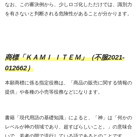
なお、この審決例から、少しロゴ化しただけでは、識別力
を有さないと判断される危険性があることが分かります。
商標「ＫＡＭＩ ＩＴＥＭ」（不服2021-
012662）
本願商標に係る指定役務は、「商品の販売に関する情報の
提供」や各種の小売等役務などになります。
書籍「現代用語の基礎知識」によると、「神」は「何かの
レベルが神の領域であり、超すばらしいこと。」の意味合
いで、若者の間で流行している語であるとのことです。