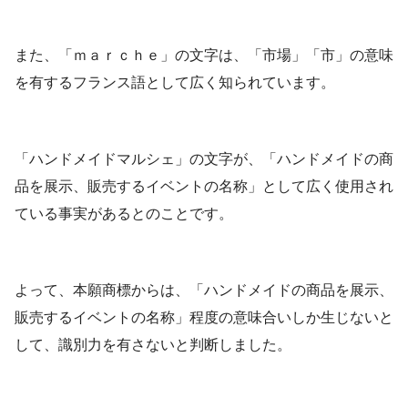
また、「ｍａｒｃｈｅ」の文字は、「市場」「市」の意味
を有するフランス語として広く知られています。
「ハンドメイドマルシェ」の文字が、「ハンドメイドの商
品を展示、販売するイベントの名称」として広く使用され
ている事実があるとのことです。
よって、本願商標からは、「ハンドメイドの商品を展示、
販売するイベントの名称」程度の意味合いしか生じないと
して、識別力を有さないと判断しました。