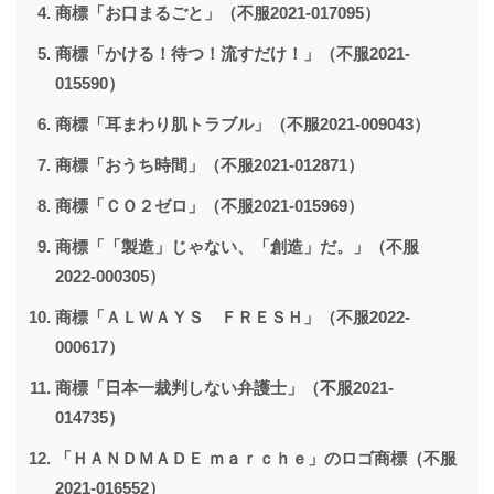
商標「お口まるごと」（不服2021-017095）
商標「かける！待つ！流すだけ！」（不服2021-
015590）
商標「耳まわり肌トラブル」（不服2021-009043）
商標「おうち時間」（不服2021-012871）
商標「ＣＯ２ゼロ」（不服2021-015969）
商標「「製造」じゃない、「創造」だ。」（不服
2022-000305）
商標「ＡＬＷＡＹＳ ＦＲＥＳＨ」（不服2022-
000617）
商標「日本一裁判しない弁護士」（不服2021-
014735）
「ＨＡＮＤＭＡＤＥ ｍａｒｃｈｅ」のロゴ商標（不服
2021-016552）