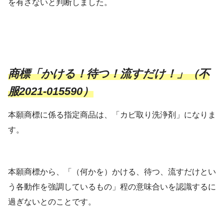
を有さないと判断しました。
商標「かける！待つ！流すだけ！」（不
服2021-015590）
本願商標に係る指定商品は、「カビ取り洗浄剤」になりま
す。
本願商標から、「（何かを）かける、待つ、流すだけとい
う各動作を強調しているもの」程の意味合いを認識するに
過ぎないとのことです。