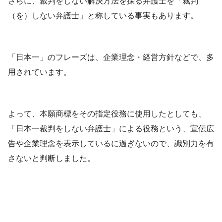
さらに、裁判をしない解決方法を採る弁護士を「裁判
（を）しない弁護士」と称している事実もあります。
「日本一」のフレーズは、企業理念・経営方針などで、多
用されています。
よって、本願商標をその指定役務に使用したとしても、
「日本一裁判をしない弁護士」による役務という、宣伝広
告や企業理念を表示しているに過ぎないので、識別力を有
さないと判断しました。