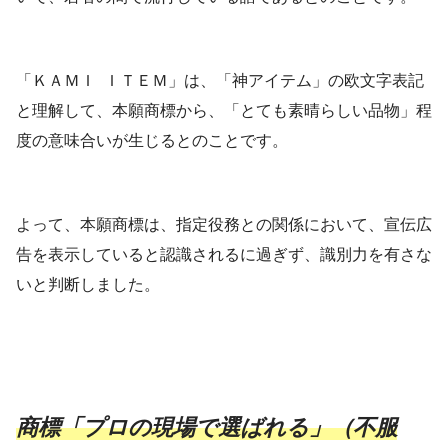
「ＫＡＭＩ ＩＴＥＭ」は、「神アイテム」の欧文字表記
と理解して、本願商標から、「とても素晴らしい品物」程
度の意味合いが生じるとのことです。
よって、本願商標は、指定役務との関係において、宣伝広
告を表示していると認識されるに過ぎず、識別力を有さな
いと判断しました。
商標「プロの現場で選ばれる」（不服