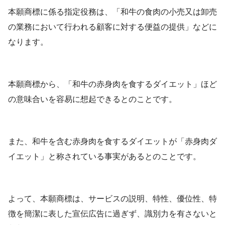
本願商標に係る指定役務は、「和牛の食肉の小売又は卸売
の業務において行われる顧客に対する便益の提供」などに
なります。
本願商標から、「和牛の赤身肉を食するダイエット」ほど
の意味合いを容易に想起できるとのことです。
また、和牛を含む赤身肉を食するダイエットが「赤身肉ダ
イエット」と称されている事実があるとのことです。
よって、本願商標は、サービスの説明、特性、優位性、特
徴を簡潔に表した宣伝広告に過ぎず、識別力を有さないと