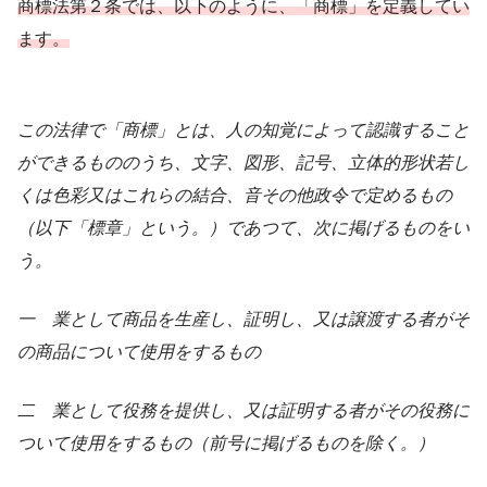
商標法第２条では、以下のように、「商標」を定義してい
ます。
この法律で「商標」とは、人の知覚によって認識すること
ができるもののうち、文字、図形、記号、立体的形状若し
くは色彩又はこれらの結合、音その他政令で定めるもの
（以下「標章」という。）であつて、次に掲げるものをい
う。
一 業として商品を生産し、証明し、又は譲渡する者がそ
の商品について使用をするもの
二 業として役務を提供し、又は証明する者がその役務に
ついて使用をするもの（前号に掲げるものを除く。）