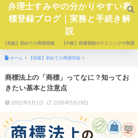
弁理士すみやの分かりやすい商
標登録ブログ｜実務と手続き解
説
【初級】初めての商標登録
【中級】商標登録のテクニックや制度
ホーム
【初級】初めての商標登録
商標法上の「商標」ってなに？知ってお
きたい基本と注意点
2022年5月1日
2026年5月29日