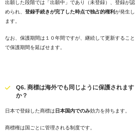
出願した段階では「出願中」であり（未登録）、登録が認
められ、
登録手続きが完了した時点で独占的権利
が発生し
ます。
なお、保護期間は１０年間ですが、継続して更新すること
で保護期間を延ばせます。
Q6. 商標は海外でも同じように保護されます
か？
日本で登録した商標は
日本国内でのみ
効力を持ちます。
商標権は国ごとに管理される制度です。