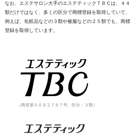
なお、エステサロン大手のエステティックＴＢＣは、４４
類だけではなく、多くの区分で商標登録を取得していて、
例えば、化粧品などの３類や被服などの２５類でも、商標
登録を取得しています。
（商登第５０９２７６７号、区分：３類）