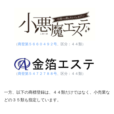
（
商登第５６６０４９２号
、区分：４４類）
（
商登第５４７２７８８号
、区分：４４類）
一方、以下の商標登録は、４４類だけではなく、小売業な
どの３５類も指定しています。