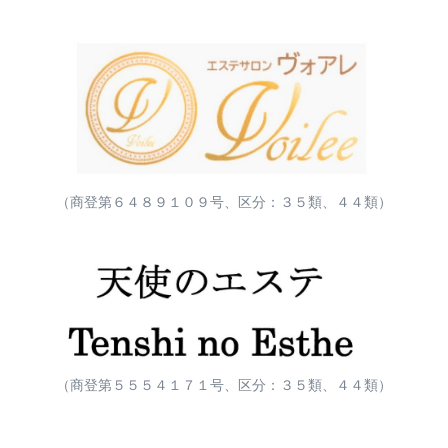
（商登第６４８９１０９号、区分：３５類、４４類）
（商登第５５５４１７１号、区分：３５類、４４類）