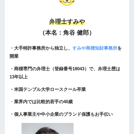
弁理士すみや
（本名：角谷 健郎）
・大手特許事務所から独立し、
すみや商標知財事務所
を
開業
・商標専門の弁理士（登録番号18043）で、弁理士歴は
13年以上
・米国テンプル大学ロースクール卒業
・
業界内では比較的若手の40歳
・個人事業主や中小企業のブランド保護もお手伝い