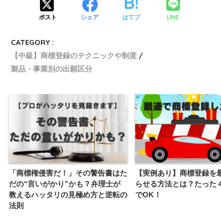
LINE
ポスト
シェア
はてブ
CATEGORY :
【中級】商標登録のテクニックや制度
製品・事業別の出願区分
「商標権侵害だ！」その警告書はた
【実例あり】商標登録を
だの“言いがかり”かも？弁理士が
らせる方法とは？たった
教えるハッタリの見極め方と逆転の
でOK！
法則