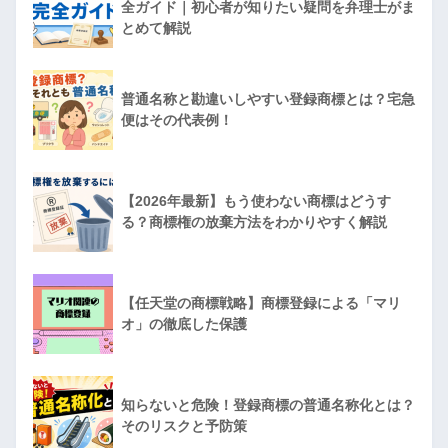
全ガイド｜初心者が知りたい疑問を弁理士がま
とめて解説
普通名称と勘違いしやすい登録商標とは？宅急
便はその代表例！
【2026年最新】もう使わない商標はどうす
る？商標権の放棄方法をわかりやすく解説
【任天堂の商標戦略】商標登録による「マリ
オ」の徹底した保護
知らないと危険！登録商標の普通名称化とは？
そのリスクと予防策