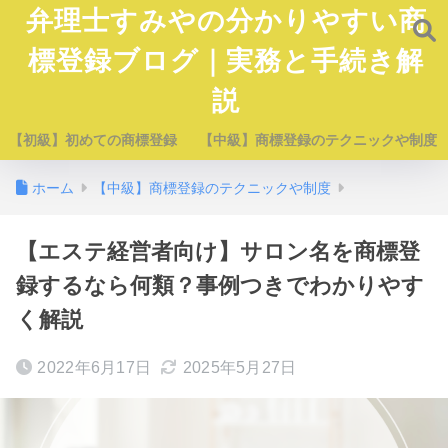
弁理士すみやの分かりやすい商
標登録ブログ｜実務と手続き解
説
【初級】初めての商標登録
【中級】商標登録のテクニックや制度
ホーム
【中級】商標登録のテクニックや制度
【エステ経営者向け】サロン名を商標登
録するなら何類？事例つきでわかりやす
く解説
2022年6月17日
2025年5月27日