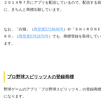
２０１４年７月にアプリを配信しているので、配信する前
に、きちんと商標出願しています。
なお、「白猫」（
商登第5719646号
）や「ＳＨＩＲＯＮＥ
ＫＯ」（
商登第5761870号
）でも、商標登録を取得してい
ます。
プロ野球スピリッツＡの登録商標
野球ゲームのアプリ「プロ野球スピリッツＡ」の登録商標
になります。