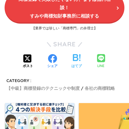
談！
すみや商標知財事務所に相談する
【業界では珍しい「商標専門」の弁理士】
SHARE
LINE
ポスト
シェア
はてブ
CATEGORY :
【中級】商標登録のテクニックや制度
各社の商標戦略