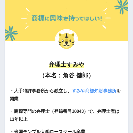
弁理士すみや
（本名：角谷 健郎）
・大手特許事務所から独立し、
すみや商標知財事務所
を
開業
・商標専門の弁理士（登録番号18043）で、弁理士歴は
13年以上
・米国テンプル大学ロースクール卒業