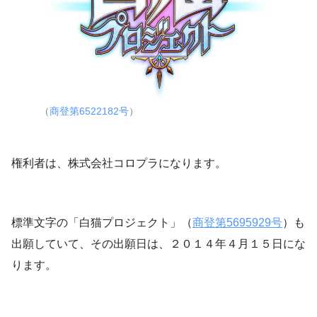
（
商登第6522182号
）
権利者は、株式会社コロプラになります。
標準文字の「白猫プロジェクト」（
商登第5695929号
）も
出願していて、その出願日は、２０１４年４月１５日にな
ります。