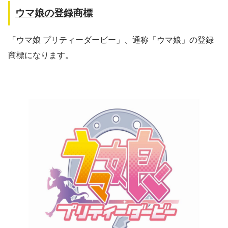
ウマ娘の登録商標
「ウマ娘 プリティーダービー」、通称「ウマ娘」の登録
商標になります。