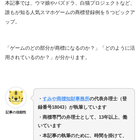
本記事では、ウマ娘やパズドラ、白猫プロジェクトなど、
誰もが知る人気スマホゲームの商標登録例を５つピックア
ップ。
「ゲームのどの部分が商標になるのか？」「どのように活
用されているのか？」が分かります。
・
すみや商標知財事務所
の代表弁理士（登
録番号18043）が執筆しています
記事の信頼性
・商標専門の弁理士として、13年以上、働
いています
・
本記事の執筆のために、時間を掛けて、