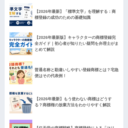
【2026年最新】「標準文字」を理解する：商
標登録の成功のための基礎知識
【2026年最新版】キャラクターの商標登録完
全ガイド｜初心者が知りたい疑問を弁理士がま
とめて解説
普通名称と勘違いしやすい登録商標とは？宅急
便はその代表例！
【2026年最新】もう使わない商標はどうす
る？商標権の放棄方法をわかりやすく解説
【任天堂の商標戦略】商標登録による「マリ