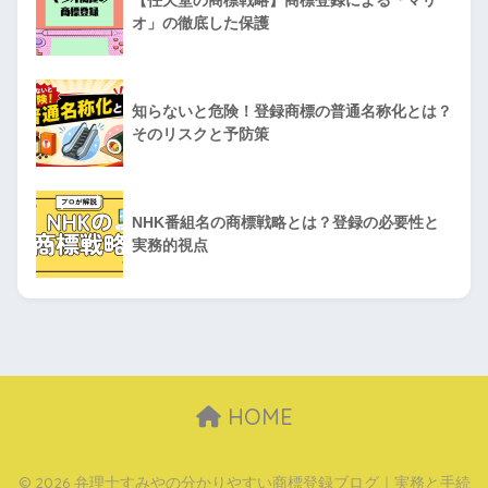
オ」の徹底した保護
知らないと危険！登録商標の普通名称化とは？
そのリスクと予防策
NHK番組名の商標戦略とは？登録の必要性と
実務的視点
HOME
© 2026 弁理士すみやの分かりやすい商標登録ブログ｜実務と手続