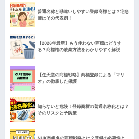
普通名称と勘違いしやすい登録商標とは？宅急
便はその代表例！
【2026年最新】もう使わない商標はどうす
る？商標権の放棄方法をわかりやすく解説
【任天堂の商標戦略】商標登録による「マリ
オ」の徹底した保護
知らないと危険！登録商標の普通名称化とは？
そのリスクと予防策
NHK番組名の商標戦略とは？登録の必要性と