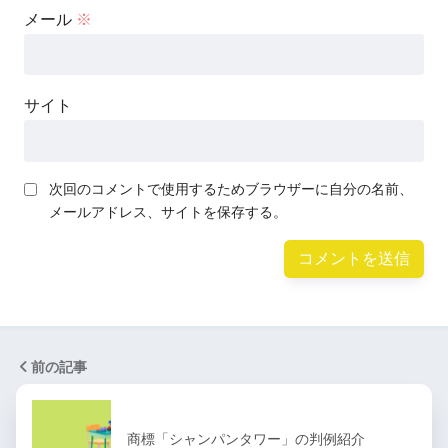
メール
※
サイト
次回のコメントで使用するためブラウザーに自分の名前、
メールアドレス、サイトを保存する。
前の記事
商標「シャンパンタワー」の判例紹介