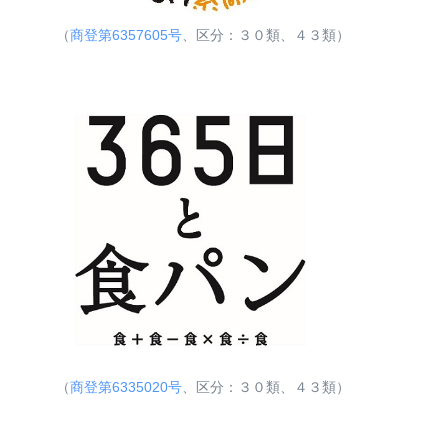
（
商登第6357605号
、区分：３０類、４３類）
（
商登第6335020号
、区分：３０類、４３類）