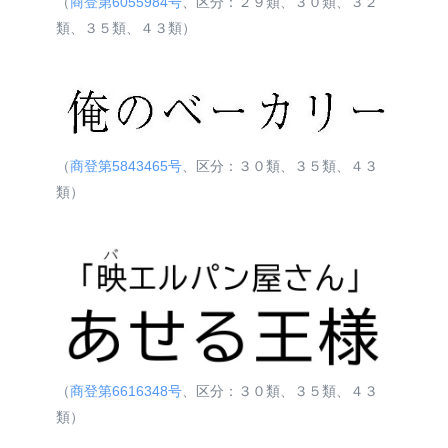
（
商登第6055984号
、区分：２９類、３０類、３２
類、３５類、４３類）
（
商登第5843465号
、区分：３０類、３５類、４３
類）
（
商登第6616348号
、区分：３０類、３５類、４３
類）