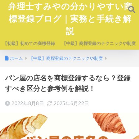
弁理士すみやの分かりやすい商
標登録ブログ｜実務と手続き解
説
【初級】初めての商標登録
【中級】商標登録のテクニックや制度
ホーム
【中級】商標登録のテクニックや制度
パン屋の店名を商標登録するなら？登録
すべき区分と参考例を解説！
2022年8月8日
2025年6月22日