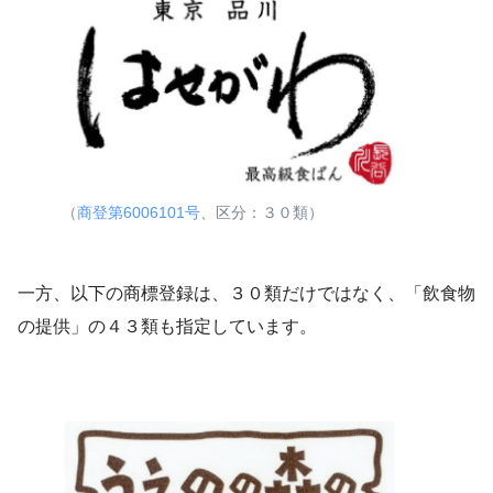
（
商登第6006101号
、区分：３０類）
一方、以下の商標登録は、３０類だけではなく、「飲食物
の提供」の４３類も指定しています。