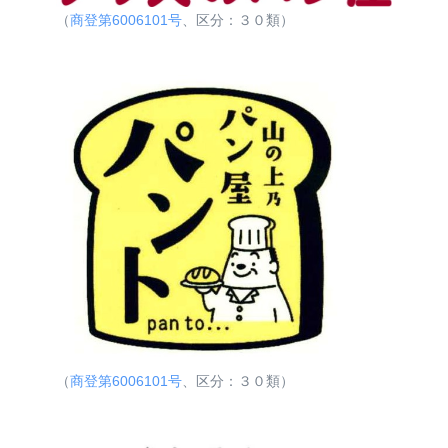
（
商登第6006101号
、区分：３０類）
（
商登第6006101号
、区分：３０類）