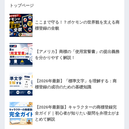
トップページ
ここまで守る！？ポケモンの世界観を支える商
標登録の全貌
【アメリカ】商標の「使用宣誓書」の提出義務
を分かりやすく解説！
【2026年最新】「標準文字」を理解する：商
標登録の成功のための基礎知識
【2026年最新版】キャラクターの商標登録完
全ガイド｜初心者が知りたい疑問を弁理士がま
とめて解説