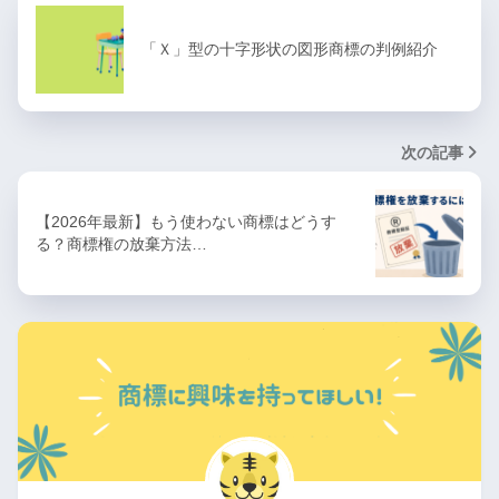
「Ｘ」型の十字形状の図形商標の判例紹介
次の記事
【2026年最新】もう使わない商標はどうす
る？商標権の放棄方法…