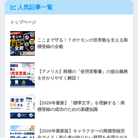
人気記事一覧
トップページ
ここまで守る！？ポケモンの世界観を支える商
標登録の全貌
【アメリカ】商標の「使用宣誓書」の提出義務
を分かりやすく解説！
【2026年最新】「標準文字」を理解する：商
標登録の成功のための基礎知識
【2026年最新版】キャラクターの商標登録完
全ガイド｜初心者が知りたい疑問を弁理士がま