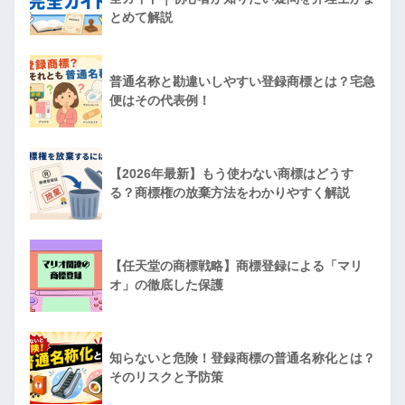
とめて解説
普通名称と勘違いしやすい登録商標とは？宅急
便はその代表例！
【2026年最新】もう使わない商標はどうす
る？商標権の放棄方法をわかりやすく解説
【任天堂の商標戦略】商標登録による「マリ
オ」の徹底した保護
知らないと危険！登録商標の普通名称化とは？
そのリスクと予防策