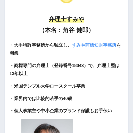
弁理士すみや
（本名：角谷 健郎）
・大手特許事務所から独立し、
すみや商標知財事務所
を
開業
・商標専門の弁理士（登録番号18043）で、弁理士歴は
13年以上
・米国テンプル大学ロースクール卒業
・
業界内では比較的若手の40歳
・個人事業主や中小企業のブランド保護もお手伝い