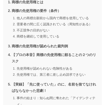
商標の先使用権とは
商標の先使用権の要件（条件）
他人の商標出願前から国内で商標を使用している
需要者の間に広く認識されている（周知性がある）
不正競争の目的がない
商標を継続して使用している
商標の先使用権が認められた裁判例
【プロの本音】商標の先使用権に頼ることの２つのリ
スク
先使用権が認められない危険性がある
先使用権では、第三者に差し止め請求できない
【実録】「先に使っていた」のに、名前を捨てなけれ
ばならなかった悲劇！
事件の始まり：知らぬ間に奪われた「アイデンティテ
ィ」