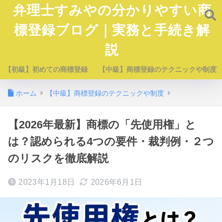
弁理士すみやの分かりやすい商
標登録ブログ｜実務と手続き解
説
【初級】初めての商標登録
【中級】商標登録のテクニックや制度
ホーム
【中級】商標登録のテクニックや制度
【2026年最新】商標の「先使用権」と
は？認められる4つの要件・裁判例・２つ
のリスクを徹底解説
2023年1月18日
2026年6月1日