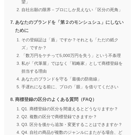
望」
自社出願の限界－プロにしか見えない「区分の死角」
あなたのブランドを「第２のモンシュシュ」にしない
ために
その登録証は「盾」ですか？それとも「ただの紙ク
ズ」ですか？
「数万円をケチって5,000万円を失う」という不条理
私が「代筆屋」ではなく「戦略家」として商標登録を
担当する理由
あなたのブランドを守る「最後の防衛線」
手遅れになる前に、プロの「眼」を借りてください
商標登録の区分のよくある質問（FAQ）
Q1. 商標登録の区分を間違えるとどうなりますか？
Q2. 複数の区分で商標登録できますか？
Q3. 区分を後から追加・変更することはできますか？
Q4. 自社の商品が複数のジャンルにまたがる場合、ど