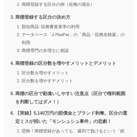
商標登録する区分の例（役務の場合）
商標登録する区分の決め方
類似商品･役務審査基準の利用
データベース「J-PlatPat」の「商品・役務名検索」の
利用
商標専門の弁理士に相談
商標登録の区分数を増やすメリットとデメリット
区分数を増やすメリット
区分数を増やすデメリット
商標の区分で勘違いしやすい注意点（区分で権利範囲
を判断してはダメ！）
【実録】5,140万円の賠償金とブランド剥奪。区分の選
定ミスが招いた「モンシュシュ事件」の悲劇！
恐怖！商標登録があっても、裁判で負けるという「絶