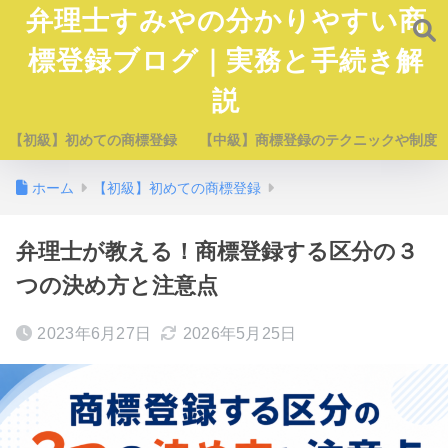
弁理士すみやの分かりやすい商
標登録ブログ｜実務と手続き解
説
【初級】初めての商標登録
【中級】商標登録のテクニックや制度
ホーム
【初級】初めての商標登録
弁理士が教える！商標登録する区分の３
つの決め方と注意点
2023年6月27日
2026年5月25日