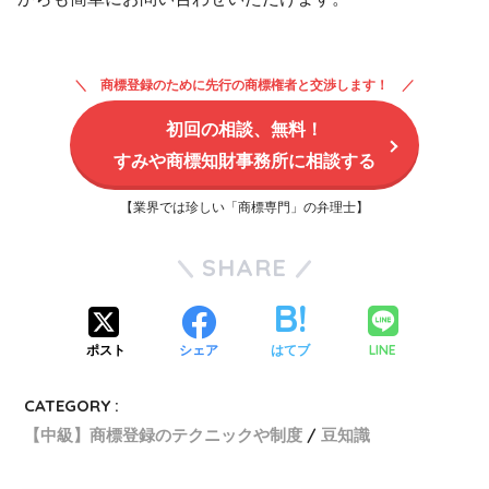
商標登録のために先行の商標権者と交渉します！
初回の相談、無料！
すみや商標知財事務所に相談する
【業界では珍しい「商標専門」の弁理士】
SHARE
LINE
ポスト
シェア
はてブ
CATEGORY :
【中級】商標登録のテクニックや制度
豆知識