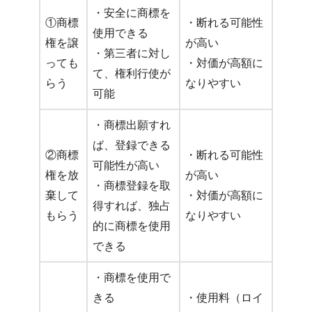
・安全に商標を
①商標
・断れる可能性
使用できる
権を譲
が高い
・第三者に対し
っても
・対価が高額に
て、権利行使が
らう
なりやすい
可能
・商標出願すれ
ば、登録できる
②商標
・断れる可能性
可能性が高い
権を放
が高い
・商標登録を取
棄して
・対価が高額に
得すれば、独占
もらう
なりやすい
的に商標を使用
できる
・商標を使用で
きる
・使用料（ロイ