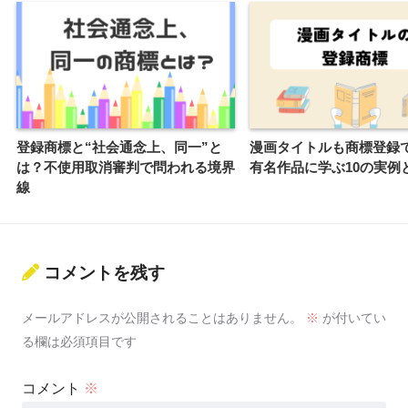
登録商標と“社会通念上、同一”と
漫画タイトルも商標登録
は？不使用取消審判で問われる境界
有名作品に学ぶ10の実例
線
コメントを残す
メールアドレスが公開されることはありません。
※
が付いてい
る欄は必須項目です
コメント
※