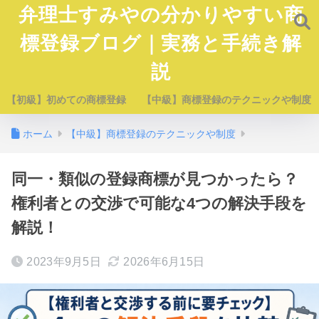
弁理士すみやの分かりやすい商
標登録ブログ｜実務と手続き解
説
【初級】初めての商標登録
【中級】商標登録のテクニックや制度
ホーム
【中級】商標登録のテクニックや制度
同一・類似の登録商標が見つかったら？
権利者との交渉で可能な4つの解決手段を
解説！
2023年9月5日
2026年6月15日