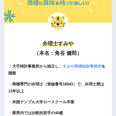
弁理士すみや
（本名：角谷 健郎）
・大手特許事務所から独立し、
すみや商標知財事務所
を
開業
・商標専門の弁理士（登録番号18043）で、弁理士歴は
13年以上
・米国テンプル大学ロースクール卒業
・
業界内では比較的若手の40歳