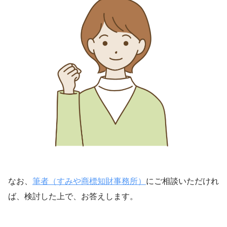
なお、
筆者（すみや商標知財事務所）
にご相談いただけれ
ば、検討した上で、お答えします。