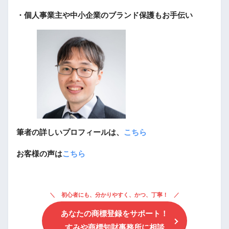
・個人事業主や中小企業のブランド保護もお手伝い
筆者の詳しいプロフィールは、
こちら
お客様の声は
こちら
初心者にも、分かりやすく、かつ、丁寧！
あなたの商標登録をサポート！
すみや商標知財事務所に相談