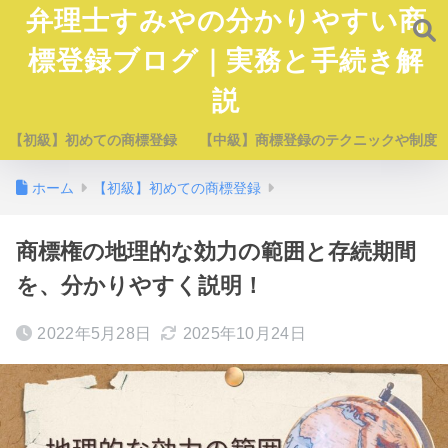
弁理士すみやの分かりやすい商
標登録ブログ｜実務と手続き解
説
【初級】初めての商標登録
【中級】商標登録のテクニックや制度
ホーム
【初級】初めての商標登録
商標権の地理的な効力の範囲と存続期間
を、分かりやすく説明！
2022年5月28日
2025年10月24日