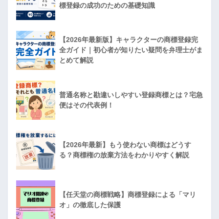
標登録の成功のための基礎知識
【2026年最新版】キャラクターの商標登録完
全ガイド｜初心者が知りたい疑問を弁理士がま
とめて解説
普通名称と勘違いしやすい登録商標とは？宅急
便はその代表例！
【2026年最新】もう使わない商標はどうす
る？商標権の放棄方法をわかりやすく解説
【任天堂の商標戦略】商標登録による「マリ
オ」の徹底した保護