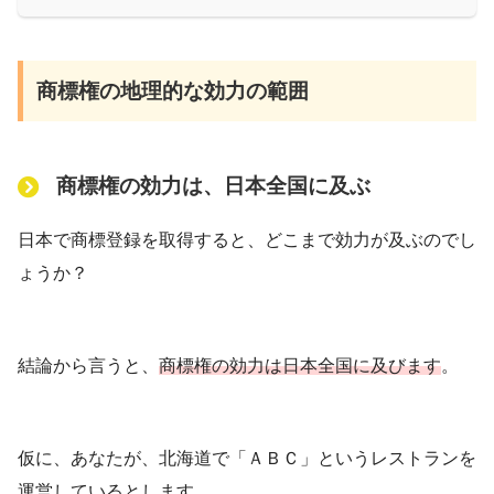
商標権の地理的な効力の範囲
商標権の効力は、日本全国に及ぶ
日本で商標登録を取得すると、どこまで効力が及ぶのでし
ょうか？
結論から言うと、
商標権の効力は日本全国に及びます
。
仮に、あなたが、北海道で「ＡＢＣ」というレストランを
運営しているとします。