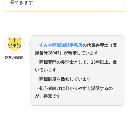
長できます
・
すみや商標知財事務所
の代表弁理士（登
録番号18043）が執筆しています
記事の信頼性
・商標専門の弁理士として、13年以上、働
いています
・
商標制度を熟知しています
・初心者向けに分かりやすく説明するの
が、得意です