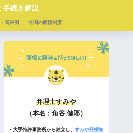
と手続き解説
・審決例
外国の商標制度
弁理士すみや
（本名：角谷 健郎）
・大手特許事務所から独立し、
すみや商標知