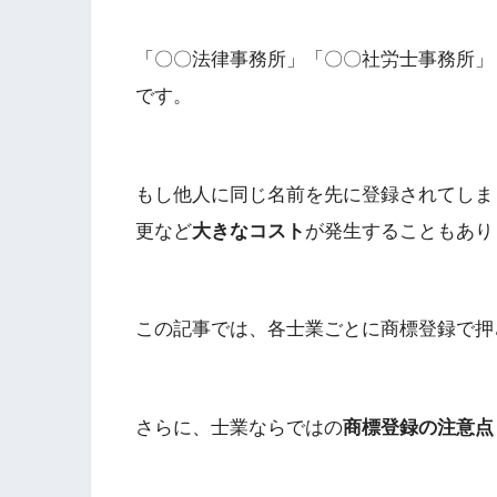
「〇〇法律事務所」「〇〇社労士事務所」
です。
もし他人に同じ名前を先に登録されてしま
更など
大きなコスト
が発生することもあり
この記事では、各士業ごとに商標登録で押
さらに、士業ならではの
商標登録の注意点