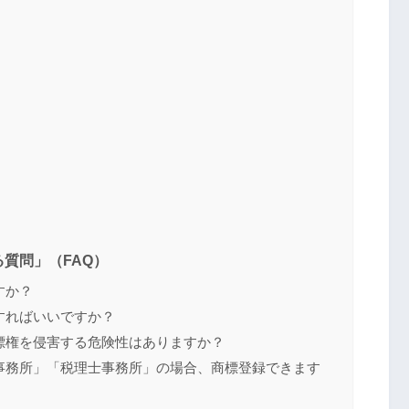
質問」（FAQ）
すか？
願すればいいですか？
商標権を侵害する危険性はありますか？
律事務所」「税理士事務所」の場合、商標登録できます