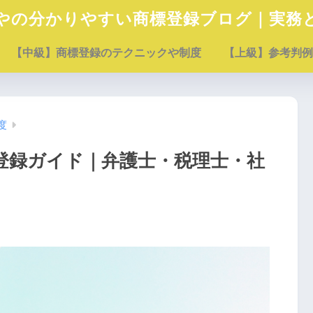
やの分かりやすい商標登録ブログ｜実務
【中級】商標登録のテクニックや制度
【上級】参考判例
度
登録ガイド｜弁護士・税理士・社