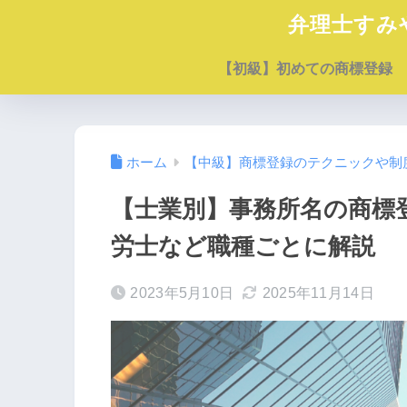
弁理士すみ
【初級】初めての商標登録
ホーム
【中級】商標登録のテクニックや制
【士業別】事務所名の商標
労士など職種ごとに解説
2023年5月10日
2025年11月14日