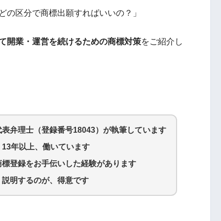
どの区分で商標出願すればいいの？」
て開業・運営を続けるための商標対策
をご紹介し
代表弁理士（登録番号18043）が執筆しています
13年以上、働いています
商標登録をお手伝いした経験があります
く説明するのが、得意です