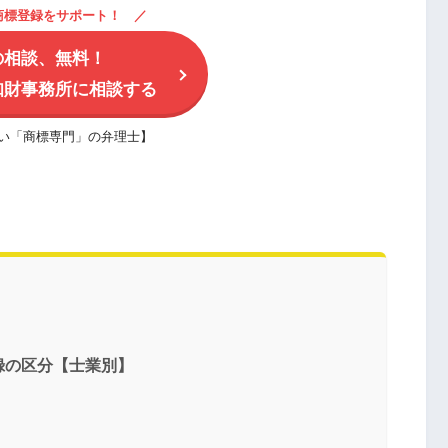
商標登録をサポート！
の相談、無料！
知財事務所に相談する
い「商標専門」の弁理士】
録の区分【士業別】