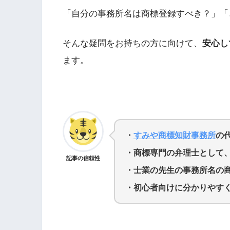
「自分の事務所名は商標登録すべき？」「
そんな疑問をお持ちの方に向けて、
安心し
ます。
・
すみや商標知財事務所
の
・商標専門の弁理士として、
記事の信頼性
・士業の先生の事務所名の
・初心者向けに分かりやす