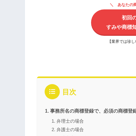
あなたの
初回
すみや商標
【業界では珍し
目次
事務所名の商標登録で、必須の商標登
弁理士の場合
弁護士の場合