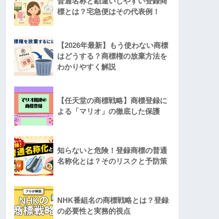
普通名称と勘違いしやすい登録商
標とは？宅急便はその代表例！
【2026年最新】もう使わない商標
はどうする？商標権の放棄方法を
わかりやすく解説
【任天堂の商標戦略】商標登録に
よる「マリオ」の徹底した保護
知らないと危険！登録商標の普通
名称化とは？そのリスクと予防策
NHK番組名の商標戦略とは？登録
の必要性と実務的視点