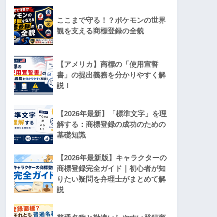
ここまで守る！？ポケモンの世界
観を支える商標登録の全貌
【アメリカ】商標の「使用宣誓
書」の提出義務を分かりやすく解
説！
【2026年最新】「標準文字」を理
解する：商標登録の成功のための
基礎知識
【2026年最新版】キャラクターの
商標登録完全ガイド｜初心者が知
りたい疑問を弁理士がまとめて解
説