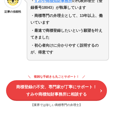
・
すみや商標知財事務所
の代表弁理士（登
録番号18043）が執筆しています
記事の信頼性
・商標専門の弁理士として、13年以上、働
いています
・
最速で商標登録したいという願望を叶え
てきました
・初心者向けに分かりやすく説明するの
が、得意です
複雑な手続きも丸ごとサポート！
商標登録の不安、専門家が丁寧にサポート！
すみや商標知財事務所に相談する
【業界では珍しい商標専門の弁理士】