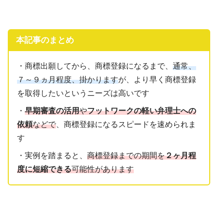
本記事のまとめ
・商標出願してから、商標登録になるまで、
通常、
７～９ヵ月程度、掛かります
が、より早く商標登録
を取得したいというニーズは高いです
・
早期審査の活用
や
フットワークの軽い弁理士への
依頼
などで
、商標登録になるスピードを速められま
す
・実例を踏まると、
商標登録までの期間を
２ヶ月程
度に短縮できる
可能性があります