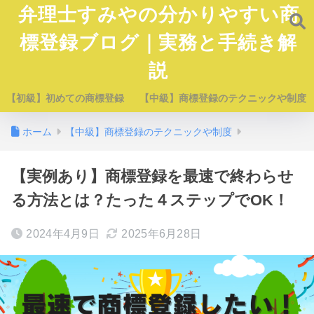
弁理士すみやの分かりやすい商
標登録ブログ｜実務と手続き解
説
【初級】初めての商標登録
【中級】商標登録のテクニックや制度
ホーム
【中級】商標登録のテクニックや制度
【実例あり】商標登録を最速で終わらせ
る方法とは？たった４ステップでOK！
2024年4月9日
2025年6月28日