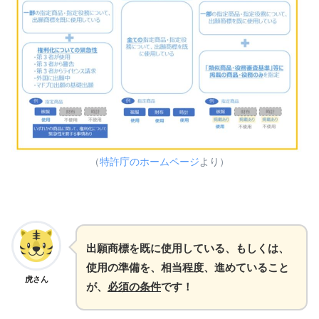
（
特許庁のホームページ
より）
出願商標を既に使用している、もしくは、
使用の準備を、相当程度、進めていること
虎さん
が、
必須の条件
です！