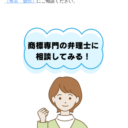
（角谷 健郎）
にご相談ください。