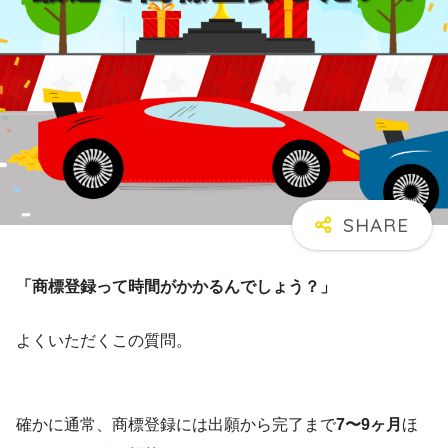
「商標登録って時間がかかるんでしょう？」
よくいただくこの質問。
確かに通常、商標登録には出願から完了まで
7〜9ヶ月
ほ