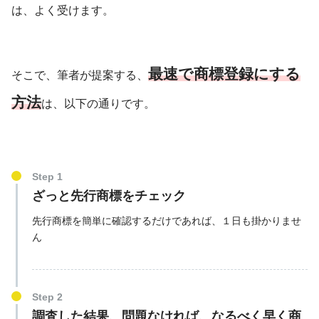
は、よく受けます。
最速で商標登録にする
そこで、筆者が提案する、
方法
は、以下の通りです。
Step 1
ざっと先行商標をチェック
先行商標を簡単に確認するだけであれば、１日も掛かりませ
ん
Step 2
調査した結果、問題なければ、なるべく早く商