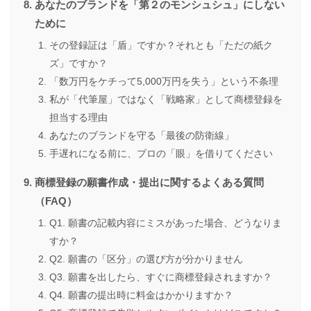
あなたのブランドを「第２のモンシュシュ」にしない
ために
その登録証は「盾」ですか？それとも「ただの紙ク
ズ」ですか？
「数万円をケチって5,000万円を失う」という不条理
私が「代筆屋」ではなく「戦略家」として商標登録を
担当する理由
あなたのブランドを守る「最後の防衛線」
手遅れになる前に、プロの「眼」を借りてください
商標登録の願書作成・提出に関するよくある質問
（FAQ）
Q1. 願書の記載内容にミスがあった場合、どうなりま
すか？
Q2. 願書の「区分」の選び方が分かりません
Q3. 願書を出したら、すぐに商標登録されますか？
Q4. 願書の提出時に料金はかかりますか？