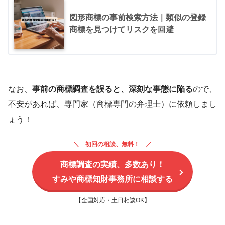
図形商標の事前検索方法｜類似の登録
商標を見つけてリスクを回避
なお、
事前の商標調査を誤ると、深刻な事態に陥る
ので、
不安があれば、専門家（商標専門の弁理士）に依頼しまし
ょう！
初回の相談、無料！
商標調査の実績、多数あり！
すみや商標知財事務所に相談する
【全国対応・土日相談OK】