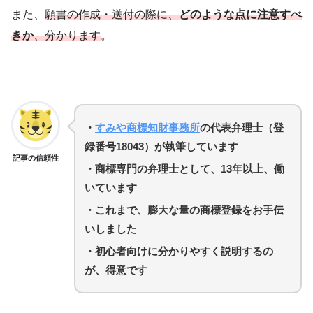
また、
願書の作成・送付の際に、
どのような点に注意すべ
きか
、分かります
。
・
すみや商標知財事務所
の代表弁理士（登
録番号18043）が執筆しています
記事の信頼性
・商標専門の弁理士として、13年以上、働
いています
・
これまで、膨大な量の商標登録をお手伝
いしました
・初心者向けに分かりやすく説明するの
が、得意です