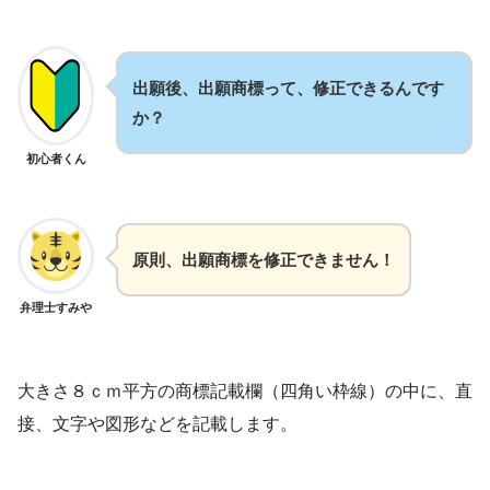
出願後、出願商標って、修正できるんです
か？
初心者くん
原則、出願商標を修正できません！
弁理士すみや
大きさ８ｃｍ平方の商標記載欄（四角い枠線）の中に、直
接、文字や図形などを記載します。