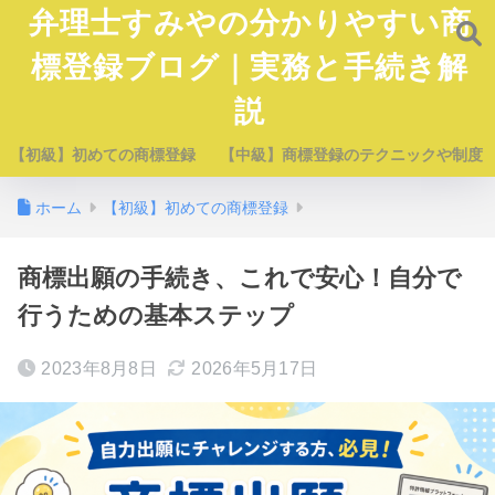
弁理士すみやの分かりやすい商
標登録ブログ｜実務と手続き解
説
【初級】初めての商標登録
【中級】商標登録のテクニックや制度
ホーム
【初級】初めての商標登録
商標出願の手続き、これで安心！自分で
行うための基本ステップ
2023年8月8日
2026年5月17日