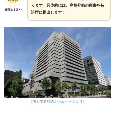
ります。具体的には、商標登録の願書を特
弁理士すみや
許庁に提出します！
（国土交通省の
ホームページ
より）