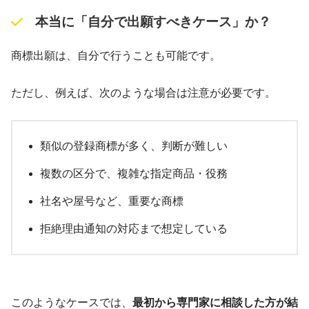
本当に「自分で出願すべきケース」か？
商標出願は、自分で行うことも可能です。
ただし、例えば、次のような場合は注意が必要です。
類似の登録商標が多く、判断が難しい
複数の区分で、複雑な指定商品・役務
社名や屋号など、重要な商標
拒絶理由通知の対応まで想定している
このようなケースでは、
最初から専門家に相談した方が結