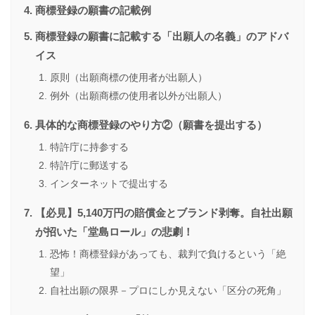
商標登録の願書の記載例
商標登録の願書に記載する「出願人の名義」のアドバ
イス
原則（出願商標の使用者が出願人）
例外（出願商標の使用者以外が出願人）
具体的な商標登録のやり方②（願書を提出する）
特許庁に持参する
特許庁に郵送する
インターネットで提出する
【必見】5,140万円の賠償金とブランド剥奪。自社出願
が招いた「堂島ロール」の悲劇！
恐怖！商標登録があっても、裁判で負けるという「絶
望」
自社出願の限界－プロにしか見えない「区分の死角」