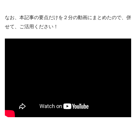
なお、本記事の要点だけを２分の動画にまとめたので、併
せて、ご活用ください！