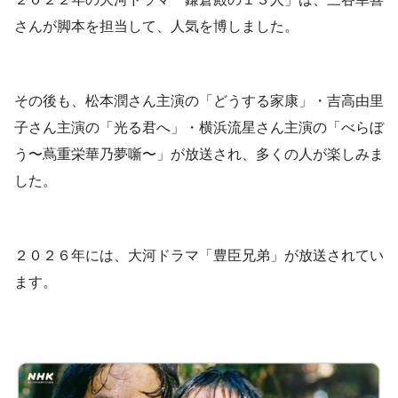
さんが脚本を担当して、人気を博しました。
その後も、松本潤さん主演の「どうする家康」・吉高由里
子さん主演の「光る君へ」・横浜流星さん主演の「べらぼ
う〜蔦重栄華乃夢噺〜」が放送され、多くの人が楽しみま
した。
２０２６年には、大河ドラマ「豊臣兄弟」が放送されてい
ます。