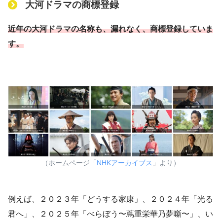
大河ドラマの商標登録
近年の大河ドラマの名称も、漏れなく、商標登録していま
す。
（ホームページ「
NHKアーカイブス
」より）
例えば、２０２３年「どうする家康」、２０２４年「光る
君へ」、２０２５年「べらぼう〜蔦重栄華乃夢噺〜」、い