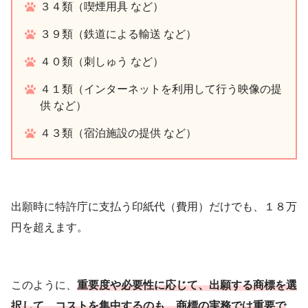
３４類（喫煙用具 など）
３９類（鉄道による輸送 など）
４０類（刺しゅう など）
４１類（インターネットを利用して行う映像の提
供 など）
４３類（宿泊施設の提供 など）
出願時に特許庁に支払う印紙代（費用）だけでも、１８万
円を超えます。
このように、
重要度や必要性に応じて、出願する商標を選
択して、コストを集中するのも、商標の実務では重要で