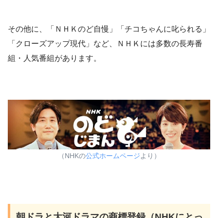
その他に、「ＮＨＫのど自慢」「チコちゃんに叱られる」
「クローズアップ現代」など、ＮＨＫには多数の長寿番
組・人気番組があります。
（NHKの
公式ホームページ
より）
朝ドラと大河ドラマの商標登録（NHKにとっ