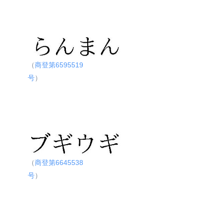
（
商登第6595519
号
）
（
商登第6645538
号
）