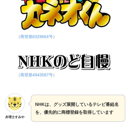
（
商登第6329664号
）
（
商登第4943587号
）
NHKは、グッズ展開しているテレビ番組名
を、優先的に商標登録を取得しています
弁理士すみや