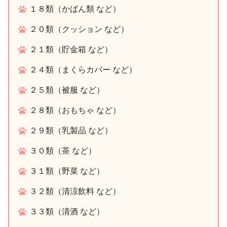
１８類（かばん類 など）
２０類（クッション など）
２１類（貯金箱 など）
２４類（まくらカバー など）
２５類（被服 など）
２８類（おもちゃ など）
２９類（乳製品 など）
３０類（茶 など）
３１類（野菜 など）
３２類（清涼飲料 など）
３３類（清酒 など）