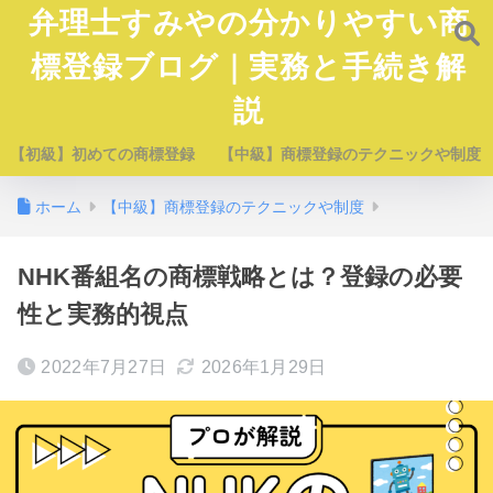
弁理士すみやの分かりやすい商
標登録ブログ｜実務と手続き解
説
【初級】初めての商標登録
【中級】商標登録のテクニックや制度
ホーム
【中級】商標登録のテクニックや制度
NHK番組名の商標戦略とは？登録の必要
性と実務的視点
2022年7月27日
2026年1月29日