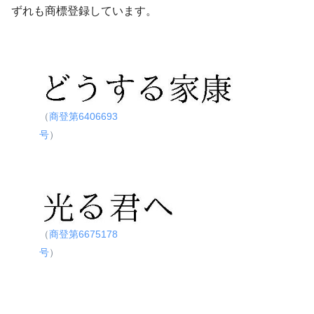
ずれも商標登録しています。
（
商登第6406693
号
）
（
商登第6675178
号
）