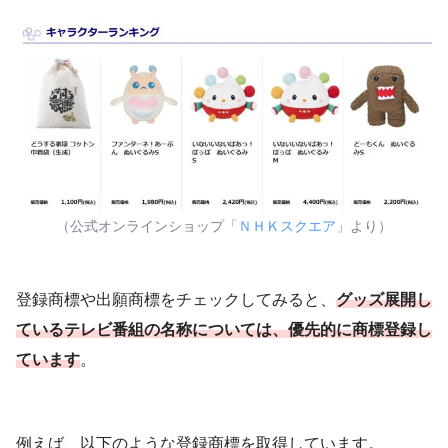
（公式オンラインショップ「
ＮＨＫスクエア
」より）
登録商標や出願商標をチェックしてみると、
グッズ展開し
ているテレビ番組の名称については、優先的に商標
登録
し
ています
。
例えば、以下のような登録商標を取得しています。