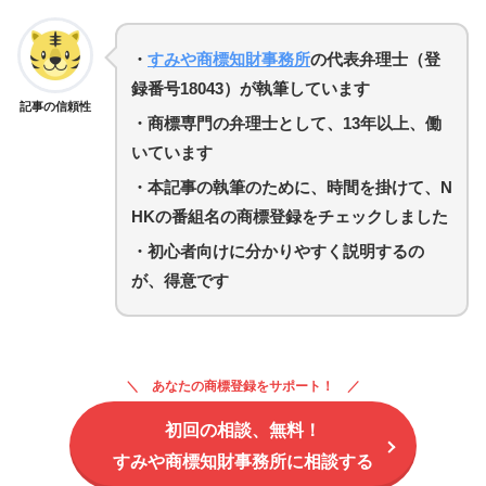
・
すみや商標知財事務所
の代表弁理士（登
録番号18043）が執筆しています
記事の信頼性
・商標専門の弁理士として、13年以上、働
いています
・
本記事の執筆のために、時間を掛けて、N
HKの番組名の商標登録を
チェックしました
・初心者向けに分かりやすく説明するの
が、得意です
あなたの商標登録をサポート！
初回の相談、無料！
すみや商標知財事務所に相談する