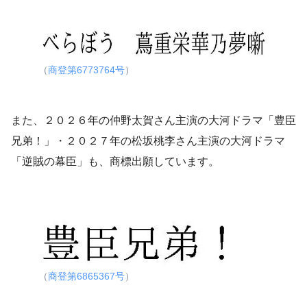
（
商登第6773764号
）
また、２０２６年の仲野太賀さん主演の大河ドラマ「豊臣
兄弟！」・２０２７年の松坂桃李さん主演の大河ドラマ
「逆賊の幕臣」も、商標出願しています。
（
商登第6865367号
）