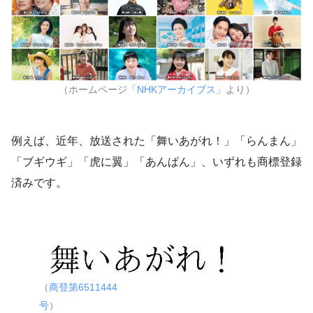
（ホームページ
「NHKアーカイブス」
より）
例えば、近年、放送された「舞いあがれ！」「らんまん」
「ブギウギ」「虎に翼」「あんぱん」、いずれも商標登録
済みです。
（
商登第6511444
号
）