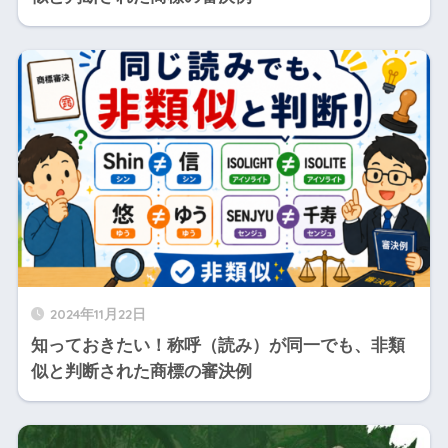
2024年11月22日
知っておきたい！称呼（読み）が同一でも、非類
似と判断された商標の審決例