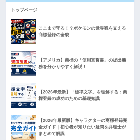
トップページ
ここまで守る！？ポケモンの世界観を支える
商標登録の全貌
【アメリカ】商標の「使用宣誓書」の提出義
務を分かりやすく解説！
【2026年最新】「標準文字」を理解する：商
標登録の成功のための基礎知識
【2026年最新版】キャラクターの商標登録完
全ガイド｜初心者が知りたい疑問を弁理士が
まとめて解説