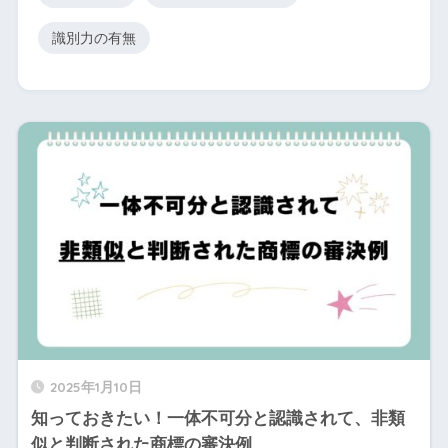
識別力の有無
2025年1月10日
知っておきたい！一体不可分と認識されて、非類
似と判断された商標の審決例