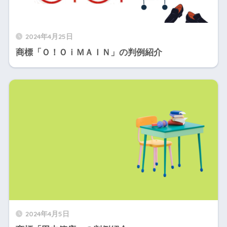
2024年4月25日
商標「Ｏ！ＯｉＭＡＩＮ」の判例紹介
2024年4月5日