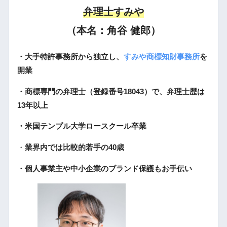
弁理士すみや
（本名：角谷 健郎）
・大手特許事務所から独立し、
すみや商標知財事務所
を
開業
・商標専門の弁理士（登録番号18043）で、弁理士歴は
13年以上
・米国テンプル大学ロースクール卒業
・
業界内では比較的若手の40歳
・個人事業主や中小企業のブランド保護もお手伝い