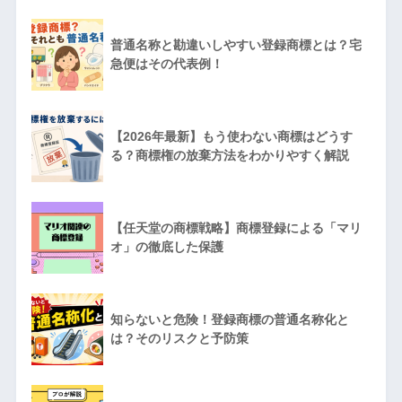
普通名称と勘違いしやすい登録商標とは？宅
急便はその代表例！
【2026年最新】もう使わない商標はどうす
る？商標権の放棄方法をわかりやすく解説
【任天堂の商標戦略】商標登録による「マリ
オ」の徹底した保護
知らないと危険！登録商標の普通名称化と
は？そのリスクと予防策