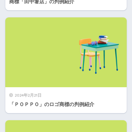
商標「田中箸店」の判例紹介
2024年2月21日
「ＰＯＰＰＯ」のロゴ商標の判例紹介