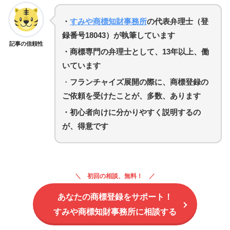
・
すみや商標知財事務所
の代表弁理士（登
録番号18043）が執筆しています
記事の信頼性
・商標専門の弁理士として、13年以上、働
いています
・
フランチャイズ展開の際に、商標登録の
ご依頼を受けたことが、多数、あります
・初心者向けに分かりやすく説明するの
が、得意です
初回の相談、無料！
あなたの商標登録をサポート！
すみや商標知財事務所に相談する