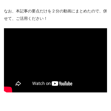
なお、本記事の要点だけを２分の動画にまとめたので、併
せて、ご活用ください！