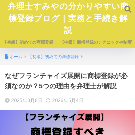
弁理士すみやの分かりやすい商
標登録ブログ｜実務と手続き解
説
【初級】初めての商標登録
【中級】商標登録のテクニックや制度
ホーム
【初級】初めての商標登録
なぜフランチャイズ展開に商標登録が必
須なのか？5つの理由を弁理士が解説
2025年3月8日
2026年5月4日