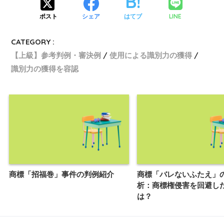
LINE
ポスト
シェア
はてブ
CATEGORY :
【上級】参考判例・審決例
使用による識別力の獲得
識別力の獲得を容認
商標「招福巻」事件の判例紹介
商標「バレないふたえ」
析：商標権侵害を回避し
は？