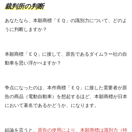
裁判所の判断
あなたなら、本願商標「ＥＱ」の識別力について、どのよ
うに判断しますか？
本願商標「ＥＱ」に接して、原告であるダイムラー社の自
動車を思い浮かべますか？
争点になったのは、本件商標「ＥＱ」に接した需要者が原
告の商品（電動自動車）を想起するほど、本願商標が日本
において著名であるかどうか、になります。
結論を言うと、
原告の使用により、本願商標は識別力（特