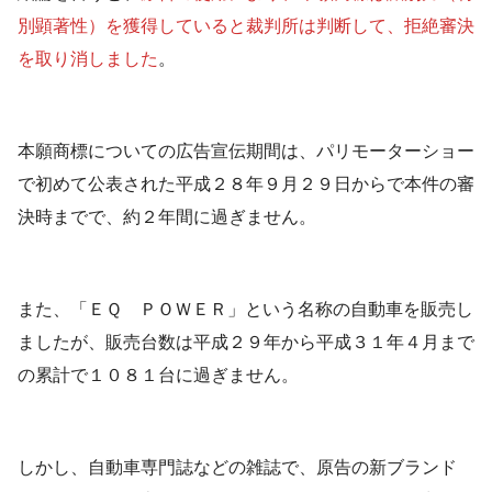
別顕著性）を獲得していると裁判所は判断して、拒絶審決
を取り消しました
。
本願商標についての広告宣伝期間は、パリモーターショー
で初めて公表された平成２８年９月２９日からで本件の審
決時までで、約２年間に過ぎません。
また、「ＥＱ ＰＯＷＥＲ」という名称の自動車を販売し
ましたが、販売台数は平成２９年から平成３１年４月まで
の累計で１０８１台に過ぎません。
しかし、自動車専門誌などの雑誌で、原告の新ブランド