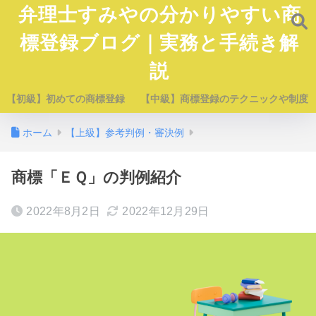
弁理士すみやの分かりやすい商
標登録ブログ｜実務と手続き解
説
【初級】初めての商標登録
【中級】商標登録のテクニックや制度
ホーム
【上級】参考判例・審決例
商標「ＥＱ」の判例紹介
2022年8月2日
2022年12月29日