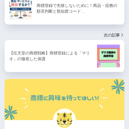
商標登録で失敗しないために！商品・役務の
類否判断と類似群コード…
次の記事
【任天堂の商標戦略】商標登録による「マリ
オ」の徹底した保護