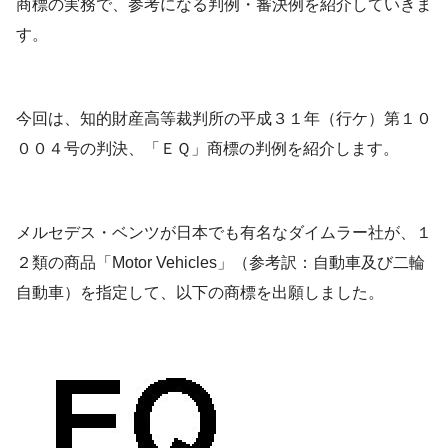
商標の実務で、参考になる判例・審決例を紹介していきま
す。
今回は、知的財産高等裁判所の平成３１年（行ケ）第１０
００４号の判決、「ＥＱ」商標の判例を紹介します。
メルセデス・ベンツが日本でも有名なダイムラー社が、１
２類の商品「Motor Vehicles」（参考訳：自動車及び二輪
自動車）を指定して、以下の商標を出願しました。