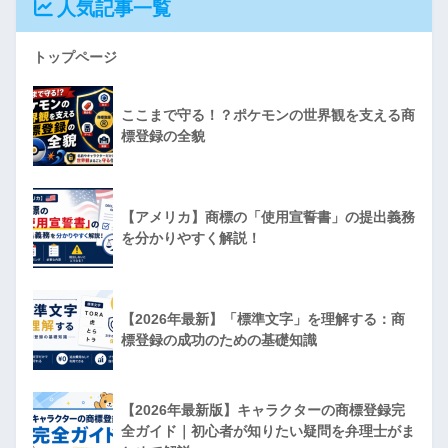
人気記事一覧
トップページ
ここまで守る！？ポケモンの世界観を支える商
標登録の全貌
【アメリカ】商標の「使用宣誓書」の提出義務
を分かりやすく解説！
【2026年最新】「標準文字」を理解する：商
標登録の成功のための基礎知識
【2026年最新版】キャラクターの商標登録完
全ガイド｜初心者が知りたい疑問を弁理士がま