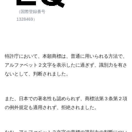
（国際登録番号
1328469）
特許庁において、本願商標は、普通に用いられる方法で、
アルファベット２文字を表示したに過ぎず、識別力を有さ
ないとして、判断されました。
また、日本での著名性も認められず、商標法第３条第２項
の例外規定も適用されず、拒絶されました。