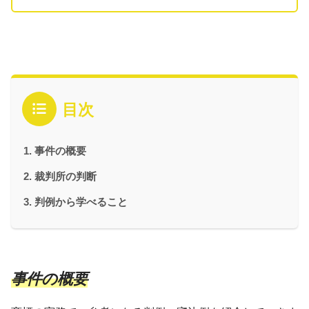
目次
事件の概要
裁判所の判断
判例から学べること
事件の概要