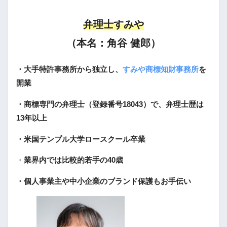
弁理士すみや
（本名：角谷 健郎）
・大手特許事務所から独立し、
すみや商標知財事務所
を
開業
・商標専門の弁理士（登録番号18043）で、弁理士歴は
13年以上
・米国テンプル大学ロースクール卒業
・
業界内では比較的若手の40歳
・個人事業主や中小企業のブランド保護もお手伝い