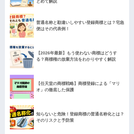
とめて解説
普通名称と勘違いしやすい登録商標とは？宅急
便はその代表例！
【2026年最新】もう使わない商標はどうす
る？商標権の放棄方法をわかりやすく解説
【任天堂の商標戦略】商標登録による「マリ
オ」の徹底した保護
知らないと危険！登録商標の普通名称化とは？
そのリスクと予防策