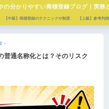
やの分かりやすい商標登録ブログ｜実務
【中級】商標登録のテクニックや制度
【上級】参考判例
度
の普通名称化とは？そのリスク