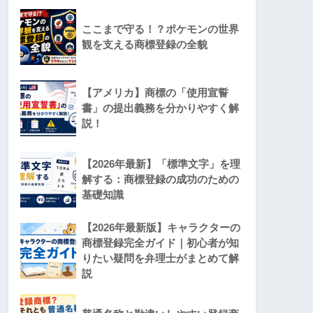
ここまで守る！？ポケモンの世界
観を支える商標登録の全貌
【アメリカ】商標の「使用宣誓
書」の提出義務を分かりやすく解
説！
【2026年最新】「標準文字」を理
解する：商標登録の成功のための
基礎知識
【2026年最新版】キャラクターの
商標登録完全ガイド｜初心者が知
りたい疑問を弁理士がまとめて解
説