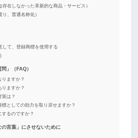
は存在しなかった革新的な商品・サービス）
渡り、普通名称化）
意して、登録商標を使用する
う
問」（FAQ）
なりますか？
ありますか？
対策は？
び商標としての効力を取り戻せますか？
うにするのですか？
なの言葉」にさせないために