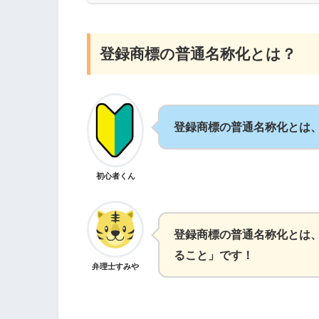
登録商標の普通名称化とは？
登録商標の普通名称化とは
初心者くん
登録商標の普通名称化とは
ること」です！
弁理士すみや