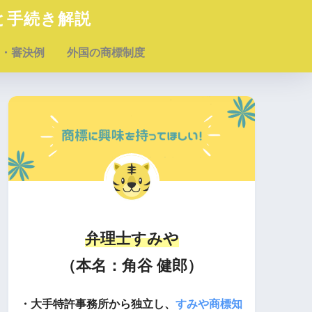
と手続き解説
・審決例
外国の商標制度
弁理士すみや
（本名：角谷 健郎）
・大手特許事務所から独立し、
すみや商標知