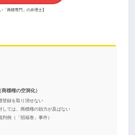
い「商標専門」の弁理士】
（商標権の空洞化）
標登録を取り消せない
対しては、商標権の効力が及ばない
裁判例（「招福巻」事件）