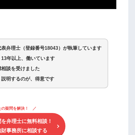
代表弁理士（登録番号18043）が執筆しています
13年以上、働いています
標相談を受けました
く説明するのが、得意です
たの疑問を解決！
問を弁理士に無料相談！
知財事務所に相談する