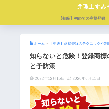
弁理士すみ
【初級】初めての商標登録
ホーム
【中級】商標登録のテクニックや制
知らないと危険！登録商標
と予防策
2022年12月15日
2026年6月11日