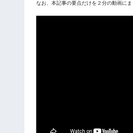
なお、本記事の要点だけを２分の動画にま