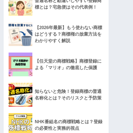
普通名称と勘違いしやすい登録商
標とは？宅急便はその代表例！
【2026年最新】もう使わない商標
はどうする？商標権の放棄方法を
わかりやすく解説
【任天堂の商標戦略】商標登録に
よる「マリオ」の徹底した保護
知らないと危険！登録商標の普通
名称化とは？そのリスクと予防策
NHK番組名の商標戦略とは？登録
の必要性と実務的視点