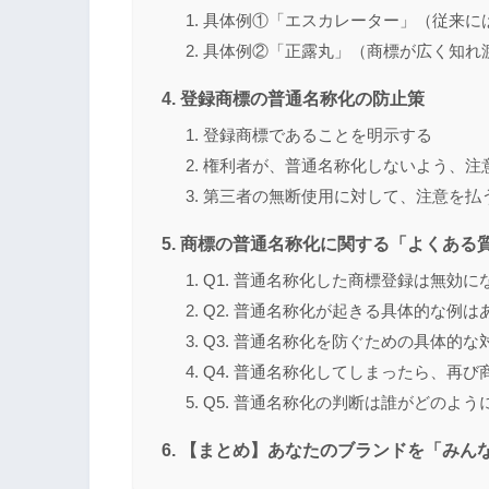
具体例①「エスカレーター」（従来に
具体例②「正露丸」（商標が広く知れ
登録商標の普通名称化の防止策
登録商標であることを明示する
権利者が、普通名称化しないよう、注
第三者の無断使用に対して、注意を払
商標の普通名称化に関する「よくある質
Q1. 普通名称化した商標登録は無効に
Q2. 普通名称化が起きる具体的な例は
Q3. 普通名称化を防ぐための具体的な
Q4. 普通名称化してしまったら、再
Q5. 普通名称化の判断は誰がどのよ
【まとめ】あなたのブランドを「みん