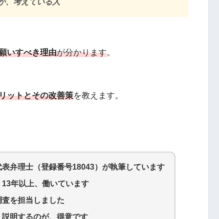
か、考えている人
願いすべき理由
が分かります
。
リットとその改善策
を教えます。
代表弁理士（登録番号18043）が執筆しています
13年以上、働いています
調査を担当しました
く説明するのが、得意です