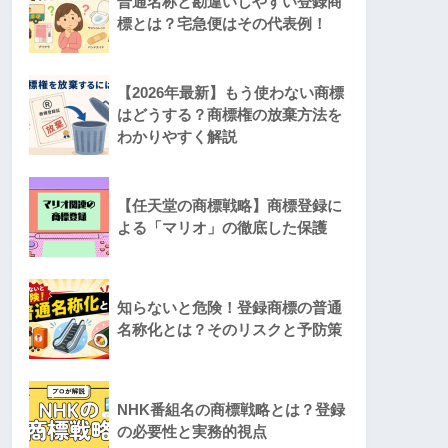
普通名称と勘違いしやすい登録商
標とは？宅急便はその代表例！
【2026年最新】もう使わない商標
はどうする？商標権の放棄方法を
わかりやすく解説
【任天堂の商標戦略】商標登録に
よる「マリオ」の徹底した保護
知らないと危険！登録商標の普通
名称化とは？そのリスクと予防策
NHK番組名の商標戦略とは？登録
の必要性と実務的視点