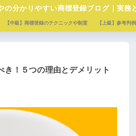
やの分かりやすい商標登録ブログ｜実務
【中級】商標登録のテクニックや制度
【上級】参考判例
べき！５つの理由とデメリット