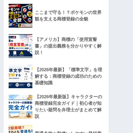
ここまで守る！？ポケモンの世界
観を支える商標登録の全貌
【アメリカ】商標の「使用宣誓
書」の提出義務を分かりやすく解
説！
【2026年最新】「標準文字」を理
解する：商標登録の成功のための
基礎知識
【2026年最新版】キャラクターの
商標登録完全ガイド｜初心者が知
りたい疑問を弁理士がまとめて解
説