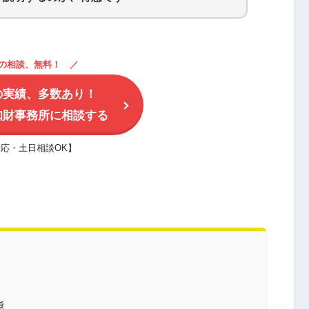
の相談、無料！
の実績、多数あり！
知財事務所に相談する
応・土日相談OK】
能