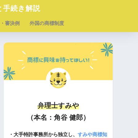
と手続き解説
・審決例
外国の商標制度
弁理士すみや
（本名：角谷 健郎）
・大手特許事務所から独立し、
すみや商標知