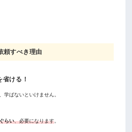
依頼すべき理由
を省ける！
、学ばないといけません。
ぐらい
、必要になります
。