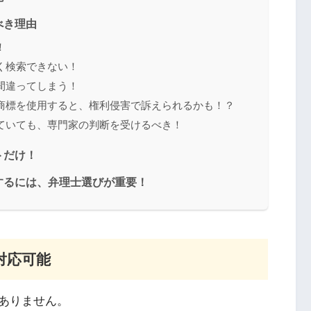
べき理由
！
く検索できない！
間違ってしまう！
商標を使用すると、権利侵害で訴えられるかも！？
ていても、専門家の判断を受けるべき！
トだけ！
するには、弁理士選びが重要！
対応可能
ありません。