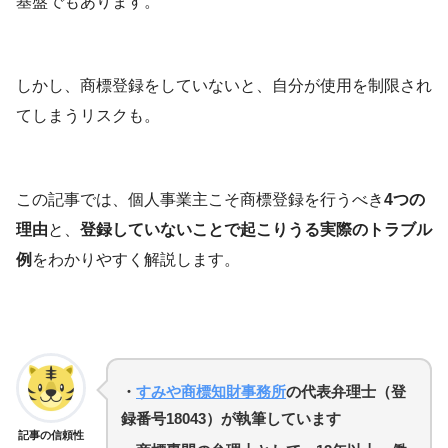
基盤でもあります。
しかし、商標登録をしていないと、自分が使用を制限され
てしまうリスクも。
この記事では、個人事業主こそ商標登録を行うべき
4つの
理由
と、
登録していないことで起こりうる実際のトラブル
例
をわかりやすく解説します。
・
すみや商標知財事務所
の代表弁理士（登
録番号18043）が執筆しています
記事の信頼性