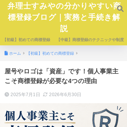
弁理士すみやの分かりやすい商
標登録ブログ｜実務と手続き解
説
【初級】初めての商標登録
【中級】商標登録のテクニックや制度
ホーム
【初級】初めての商標登録
屋号やロゴは「資産」です！個人事業主
こそ商標登録が必要な4つの理由
2025年7月1日
2026年6月30日