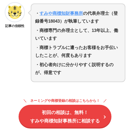
・
すみや商標知財事務所
の代表弁理士（登
録番号18043）が執筆しています
記事の信頼性
・商標専門の弁理士として、13年以上、働
いています
・
商標トラブルに遭ったお客様をお手伝い
したことが、何度もあります
・初心者向けに分かりやすく説明するの
が、得意です
ネーミングや商標登録の相談はこちらから！
初回の相談は、無料！
すみや商標知財事務所に相談する