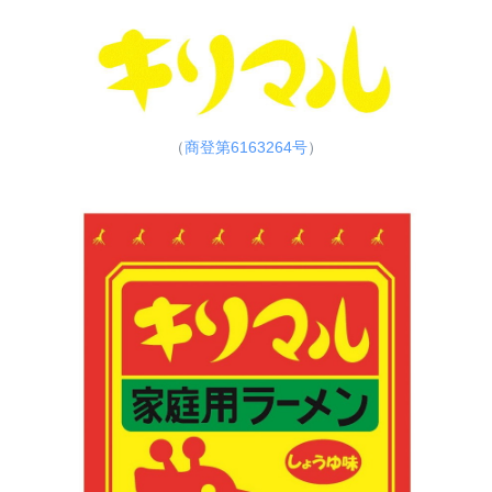
（
商登第6163264号
）