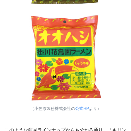
（小笠原製粉株式会社の
公式HP
より）
このような商品ラインナップからも分かる通り、「キリン