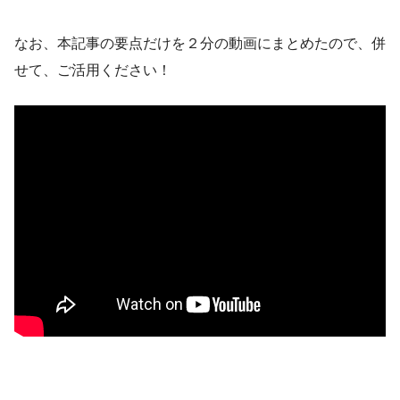
なお、本記事の要点だけを２分の動画にまとめたので、併
せて、ご活用ください！