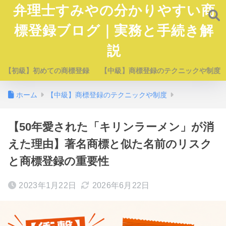
弁理士すみやの分かりやすい商
標登録ブログ｜実務と手続き解
説
【初級】初めての商標登録
【中級】商標登録のテクニックや制度
ホーム
【中級】商標登録のテクニックや制度
【50年愛された「キリンラーメン」が消
えた理由】著名商標と似た名前のリスク
と商標登録の重要性
2023年1月22日
2026年6月22日