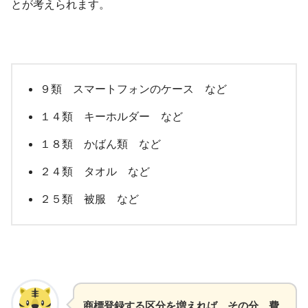
とが考えられます。
９類 スマートフォンのケース など
１４類 キーホルダー など
１８類 かばん類 など
２４類 タオル など
２５類 被服 など
商標登録する区分を増えれば、その分、費