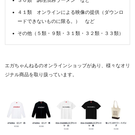
３０類 調理済みラーメン など
４１類 オンラインによる映像の提供（ダウンロ
ードできないものに限る。） など
その他（５類・９類・３１類・３２類・３３類）
エガちゃんねるのオンラインショップがあり、様々なオリ
ジナル商品を取り扱っています。