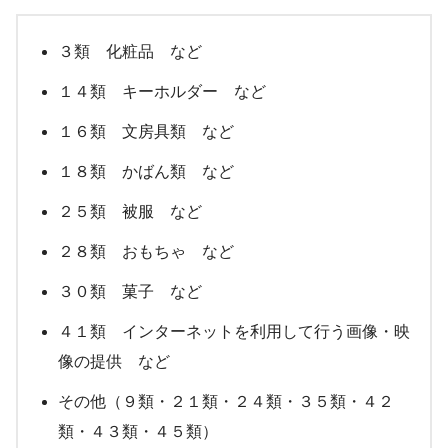
３類 化粧品 など
１４類 キーホルダー など
１６類 文房具類 など
１８類 かばん類 など
２５類 被服 など
２８類 おもちゃ など
３０類 菓子 など
４１類 インターネットを利用して行う画像・映
像の提供 など
その他（９類・２１類・２４類・３５類・４２
類・４３類・４５類）