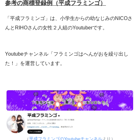
参考の商標登録例（平成フラミンゴ）
「平成フラミンゴ」は、小学生からの幼なじみのNICOさ
んとRIHOさんの女性２人組のYoutuberです。
Youtubeチャンネル「フラミンゴはへんがおを繰り出し
た！」を運営しています。
（
平成フラミンゴのYoutubeチャンネル
より）