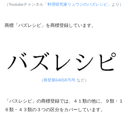
（Youtubeチャンネル「
料理研究家リュウジのバズレシピ
」より）
商標「バズレシピ」を商標登録しています。
（
商登第6465875号
など）
「バスレシピ」の商標登録では、４１類の他に、９類・１
６類・４３類の３つの区分をカバーしています。