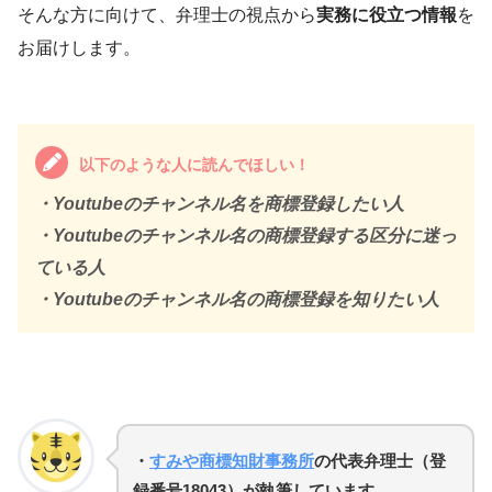
そんな方に向けて、弁理士の視点から
実務に役立つ情報
を
お届けします。
以下のような人に読んでほしい！
・Youtubeのチャンネル名を商標登録したい人
・Youtubeのチャンネル名の商標登録する区分に迷っ
ている人
・Youtubeのチャンネル名の商標登録を知りたい人
・
すみや商標知財事務所
の代表弁理士（登
録番号18043）が執筆しています