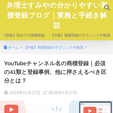
弁理士すみやの分かりやすい商
標登録ブログ｜実務と手続き解
説
【初級】初めての商標登録
【中級】商標登録のテクニックや制度
ホーム
【中級】商標登録のテクニックや制度
YouTubeチャンネル名の商標登録｜必須
の41類と登録事例、他に押さえるべき区
分とは？
2024年11月17日
2026年5月27日