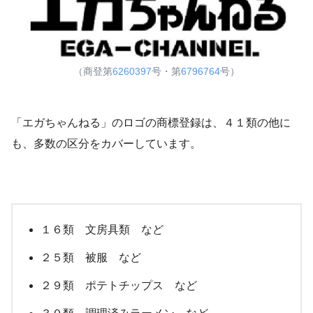
（商登第
6260397
号・第
6796764
号）
「エガちゃんねる」のロゴの商標登録は、４１類の他に
も、多数の区分をカバーしています。
１６類 文房具類 など
２５類 被服 など
２９類 ポテトチップス など